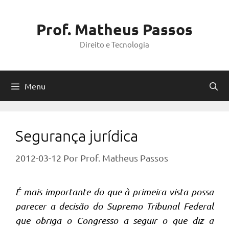
Pular
para
Prof. Matheus Passos
o
Direito e Tecnologia
conteúdo
Menu
Segurança jurídica
2012-03-12
Por
Prof. Matheus Passos
É mais importante do que à primeira vista possa
parecer a decisão do Supremo Tribunal Federal
que obriga o Congresso a seguir o que diz a