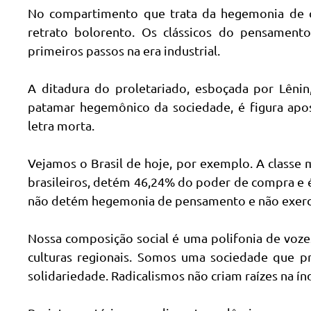
No compartimento que trata da hegemonia de c
retrato bolorento. Os clássicos do pensame
primeiros passos na era industrial.
A ditadura do proletariado, esboçada por Lênin
patamar hegemônico da sociedade, é figura apo
letra morta.
Vejamos o Brasil de hoje, por exemplo. A classe 
brasileiros, detém 46,24% do poder de compra e é
não detém hegemonia de pensamento e não exerce 
Nossa composição social é uma polifonia de voze
culturas regionais. Somos uma sociedade que pre
solidariedade. Radicalismos não criam raízes na índ