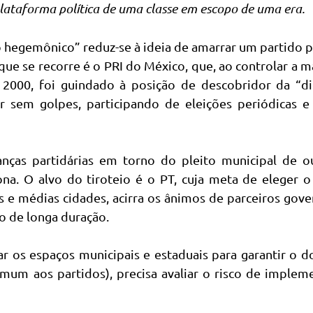
lataforma política de uma classe em escopo de uma era.
o hegemônico” reduz-se à ideia de amarrar um partido p
ue se recorre é o PRI do México, que, ao controlar a 
 2000, foi guindado à posição de descobridor da “di
r sem golpes, participando de eleições periódicas e
ças partidárias em torno do pleito municipal de o
na. O alvo do tiroteio é o PT, cuja meta de eleger o
es e médias cidades, acirra os ânimos de parceiros gove
 de longa duração.
ar os espaços municipais e estaduais para garantir o 
comum aos partidos), precisa avaliar o risco de implem