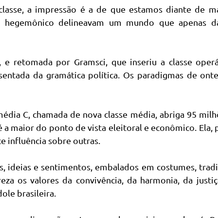
lasse, a impressão é a de que estamos diante de m
nto hegemônico delineavam um mundo que apenas d
, e retomada por Gramsci, que inseriu a classe operá
sentada da gramática política. Os paradigmas de ont
média C, chamada de nova classe média, abriga 95 mil
 a maior do ponto de vista eleitoral e econômico. Ela,
influência sobre outras.
s, ideias e sentimentos, embalados em costumes, trad
za os valores da convivência, da harmonia, da justi
ole brasileira.