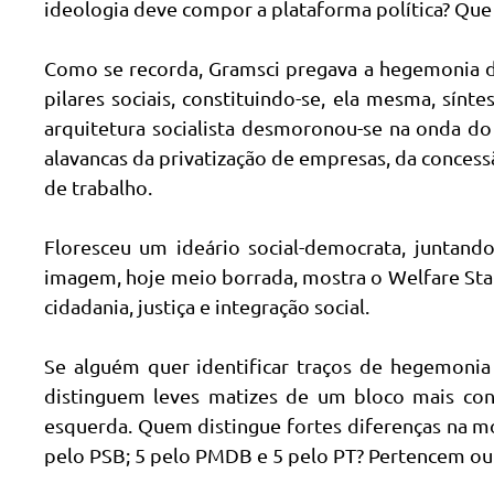
ideologia deve compor a plataforma política? Que c
Como se recorda, Gramsci pregava a hegemonia de
pilares sociais, constituindo-se, ela mesma, sín
arquitetura socialista desmoronou-se na onda do
alavancas da privatização de empresas, da conces
de trabalho.
Floresceu um ideário social-democrata, juntand
imagem, hoje meio borrada, mostra o Welfare Sta
cidadania, justiça e integração social.
Se alguém quer identificar traços de hegemonia 
distinguem leves matizes de um bloco mais cons
esquerda. Quem distingue fortes diferenças na m
pelo PSB; 5 pelo PMDB e 5 pelo PT? Pertencem ou