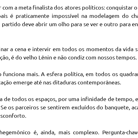
 com a meta finalista dos atores políticos: conquistar 
o país é praticamente impossível na modelagem do c
 partido deve abrir um olho para se ver e outro para e
ar a cena e intervir em todos os momentos da vida so
ação, é do velho Lênin e não condiz com nossos tempos.
 funciona mais. A esfera política, em todos os quadra
stação emerge até nas ditaduras contemporâneas.
a de todos os espaços, por uma infinidade de tempo, 
. Se os parceiros se sentirem excluídos do banquete, a
sconforto.
hegemônico é, ainda, mais complexo. Pergunta-chav