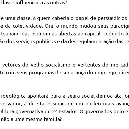
lasse influenciará as outras?
 uma classe, a quem caberia o papel de persuadir os
tese da coletividade. Ora, o mundo mudou seus paradi
 tsunami das economias abertas ao capital, cedendo l
são dos serviços públicos e da desregulamentação das r
o vetores do velho socialismo e vertentes do mercado
te com seus programas de segurança do emprego, dire
ideológica apontará para a seara social-democrata, 
ervador, à direita, e sinais de um núcleo mais avanç
oldura governativa de 24 Estados: 8 governados pelo 
 não a uma mesma família?