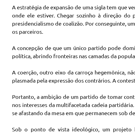
A estratégia de expansão de uma sigla tem que ver
onde ele estiver. Chegar sozinho à direção d
presidencialismo de coalizão. Por conseguinte, um
os parceiros.
A concepção de que um único partido pode domin
política, abrindo fronteiras nas camadas da popul
A coerção, outro eixo da carroça hegemônica, não
plasmada pela expressão dos contrários. A conte
Portanto, a ambição de um partido de tomar cont
nos interesses da multifacetada cadeia partidária
se afastando da mesa em que permanecem sob de
Sob o ponto de vista ideológico, um projeto 