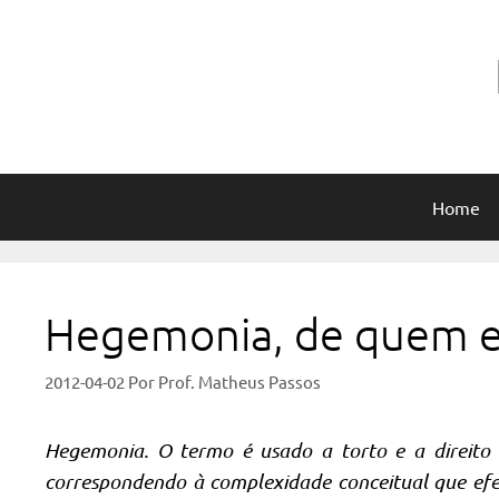
Pular
para
o
conteúdo
Home
Hegemonia, de quem e
2012-04-02
Por
Prof. Matheus Passos
Hegemonia. O termo é usado a torto e a direito 
correspondendo à complexidade conceitual que efe