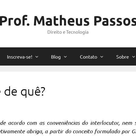
Prof. Matheus Passo
Direito e Tecnologia
Inscreva-se!
Blog
Contato
Sobre
 de quê?
de acordo com as conveniências do interlocutor, nem
tivamente abriga, a partir do conceito formulado por G