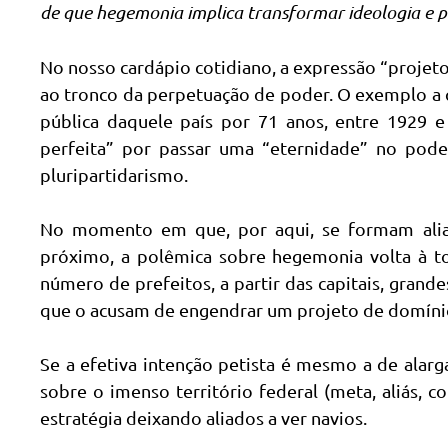
de que hegemonia implica transformar ideologia e p
No nosso cardápio cotidiano, a expressão “projet
ao tronco da perpetuação de poder. O exemplo a q
pública daquele país por 71 anos, entre 1929 e
perfeita” por passar uma “eternidade” no pode
pluripartidarismo.
No momento em que, por aqui, se formam alian
próximo, a polêmica sobre hegemonia volta à to
número de prefeitos, a partir das capitais, grand
que o acusam de engendrar um projeto de domínio
Se a efetiva intenção petista é mesmo a de alarg
sobre o imenso território federal (meta, aliás, 
estratégia deixando aliados a ver navios.