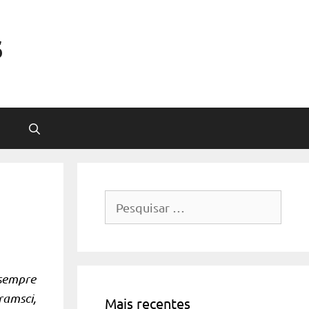
s
Pesquisar
por:
 sempre
ramsci,
Mais recentes