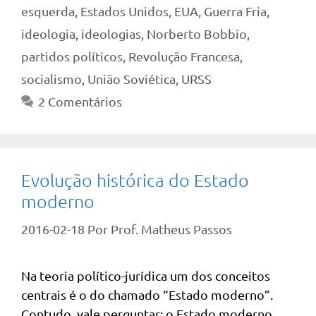
esquerda
,
Estados Unidos
,
EUA
,
Guerra Fria
,
ideologia
,
ideologias
,
Norberto Bobbio
,
partidos políticos
,
Revolução Francesa
,
socialismo
,
União Soviética
,
URSS
2 Comentários
Evolução histórica do Estado
moderno
2016-02-18
Por
Prof. Matheus Passos
Na teoria político-jurídica um dos conceitos
centrais é o do chamado “Estado moderno”.
Contudo, vale perguntar: o Estado moderno