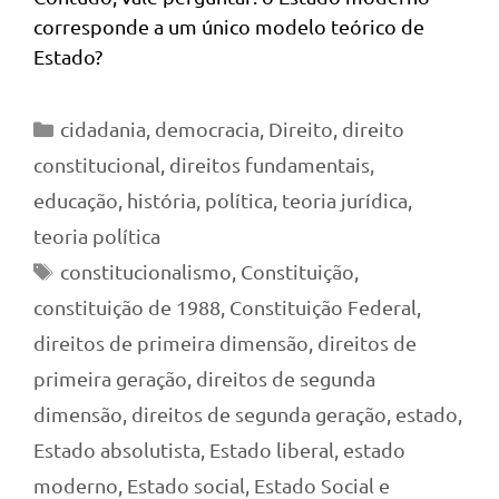
corresponde a um único modelo teórico de
Estado?
Categorias
cidadania
,
democracia
,
Direito
,
direito
constitucional
,
direitos fundamentais
,
educação
,
história
,
política
,
teoria jurídica
,
teoria política
Tags
constitucionalismo
,
Constituição
,
constituição de 1988
,
Constituição Federal
,
direitos de primeira dimensão
,
direitos de
primeira geração
,
direitos de segunda
dimensão
,
direitos de segunda geração
,
estado
,
Estado absolutista
,
Estado liberal
,
estado
moderno
,
Estado social
,
Estado Social e