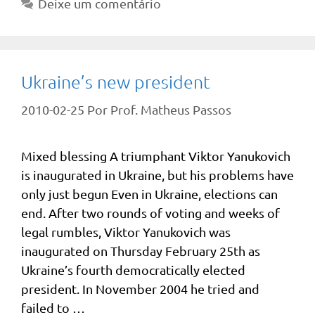
Deixe um comentário
Ukraine’s new president
2010-02-25
Por
Prof. Matheus Passos
Mixed blessing A triumphant Viktor Yanukovich
is inaugurated in Ukraine, but his problems have
only just begun Even in Ukraine, elections can
end. After two rounds of voting and weeks of
legal rumbles, Viktor Yanukovich was
inaugurated on Thursday February 25th as
Ukraine’s fourth democratically elected
president. In November 2004 he tried and
failed to …