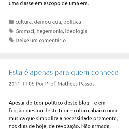
uma classe em escopo de uma era.
Categorias
cultura
,
democracia
,
política
Tags
Gramsci
,
hegemonia
,
ideologia
Deixe um comentário
Esta é apenas para quem conhece
2011-11-05
Por
Prof. Matheus Passos
Apesar do teor político deste blog – e em
função mesmo deste teor – coloco abaixo uma
música que simboliza a necessidade premente,
nos dias de hoje, de revolução. Não armada,