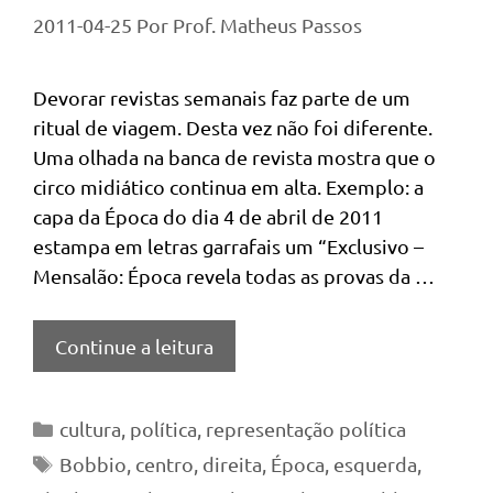
2011-04-25
Por
Prof. Matheus Passos
Devorar revistas semanais faz parte de um
ritual de viagem. Desta vez não foi diferente.
Uma olhada na banca de revista mostra que o
circo midiático continua em alta. Exemplo: a
capa da Época do dia 4 de abril de 2011
estampa em letras garrafais um “Exclusivo –
Mensalão: Época revela todas as provas da …
Continue a leitura
Categorias
cultura
,
política
,
representação política
Tags
Bobbio
,
centro
,
direita
,
Época
,
esquerda
,