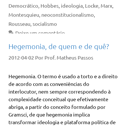
Democrático
,
Hobbes
,
ideologia
,
Locke
,
Marx
,
Montesquieu
,
neoconstitucionalismo
,
Rousseau
,
socialismo
Deixe um comentário
Hegemonia, de quem e de quê?
2012-04-02
Por
Prof. Matheus Passos
Hegemonia. O termo é usado a torto e a direito
de acordo com as conveniências do
interlocutor, nem sempre correspondendo à
complexidade conceitual que efetivamente
abriga, a partir do conceito formulado por
Gramsci, de que hegemonia implica
transformar ideologia e plataforma política de