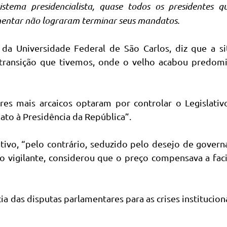
stema presidencialista, quase todos os presidentes 
entar não lograram terminar seus mandatos.
 da Universidade Federal de São Carlos, diz que a s
a transição que tivemos, onde o velho acabou predom
res mais arcaicos optaram por controlar o Legislativ
to à Presidência da República”.
ativo, “pelo contrário, seduzido pelo desejo de gover
 vigilante, considerou que o preço compensava a fac
a das disputas parlamentares para as crises institucion