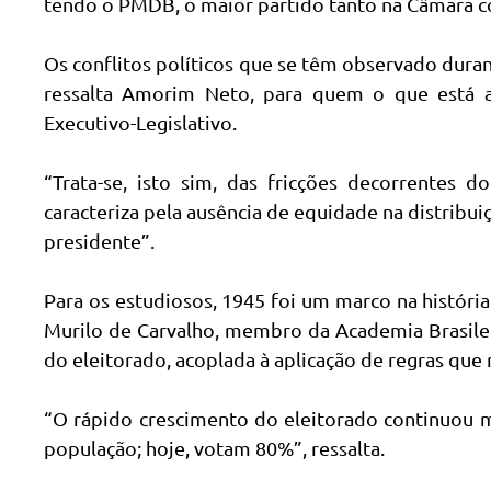
tendo o PMDB, o maior partido tanto na Câmara c
Os conflitos políticos que se têm observado duran
ressalta Amorim Neto, para quem o que está a
Executivo-Legislativo.
“Trata-se, isto sim, das fricções decorrentes
caracteriza pela ausência de equidade na distribuiç
presidente”.
Para os estudiosos, 1945 foi um marco na história 
Murilo de Carvalho, membro da Academia Brasile
do eleitorado, acoplada à aplicação de regras que r
“O rápido crescimento do eleitorado continuou 
população; hoje, votam 80%”, ressalta.