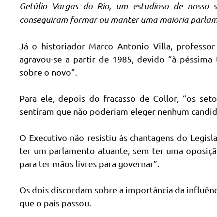
Getúlio Vargas do Rio, um estudioso de nosso si
conseguiram formar ou manter uma maioria parlam
Já o historiador Marco Antonio Villa, professor
agravou-se a partir de 1985, devido “à péssim
sobre o novo”.
Para ele, depois do fracasso de Collor, “os seto
sentiram que não poderiam eleger nenhum candida
O Executivo não resistiu às chantagens do Legisl
ter um parlamento atuante, sem ter uma oposição
para ter mãos livres para governar”.
Os dois discordam sobre a importância da influênci
que o país passou.