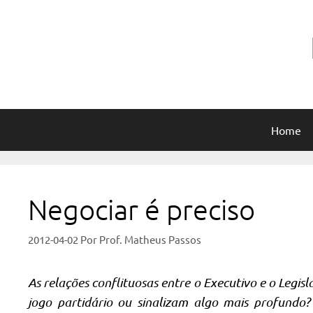
Pular
para
o
conteúdo
Home
Negociar é preciso
2012-04-02
Por
Prof. Matheus Passos
As relações conflituosas entre o Executivo e o Legisl
jogo partidário ou sinalizam algo mais profundo?