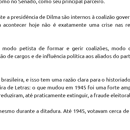
omo no Senado, como seu principal parceiro.
te a presidência de Dilma são internos à coalizão gover
 acontecer hoje não é exatamente uma crise nas re
 do modo petista de formar e gerir coalizões, modo 
ão de cargos e de influência política aos aliados do par
brasileira, e isso tem uma razão clara para o historiad
ira de Letras: o que mudou em 1945 foi uma forte amp
eduziram, até praticamente extinguir, a fraude eleitoral
mesmo durante a ditadura. Até 1945, votavam cerca de