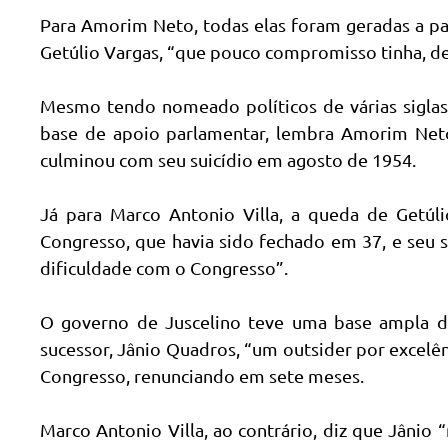
Para Amorim Neto, todas elas foram geradas a par
Getúlio Vargas, “que pouco compromisso tinha, de
Mesmo tendo nomeado políticos de várias siglas p
base de apoio parlamentar, lembra Amorim Neto,
culminou com seu suicídio em agosto de 1954.
Já para Marco Antonio Villa, a queda de Getúl
Congresso, que havia sido fechado em 37, e seu s
dificuldade com o Congresso”.
O governo de Juscelino teve uma base ampla d
sucessor, Jânio Quadros, “um outsider por excelê
Congresso, renunciando em sete meses.
Marco Antonio Villa, ao contrário, diz que Jânio