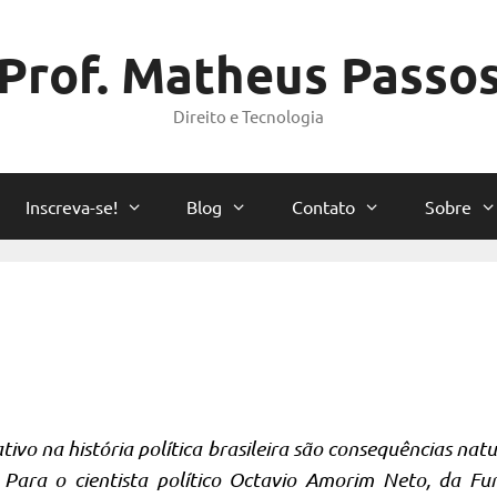
Prof. Matheus Passo
Direito e Tecnologia
Inscreva-se!
Blog
Contato
Sobre
ativo na história política brasileira são consequências natu
 Para o cientista político Octavio Amorim Neto, da F