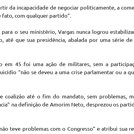
tir da incapacidade de negociar politicamente, a com
 fato, com qualquer partido”.
ara o seu ministério, Vargas nunca logrou estabiliza
 até que sua presidência, abalada por uma série de c
io em 45 foi uma ação de militares, sem a participa
uicídio “não se deveu a uma crise parlamentar ou a q
e coalizão até o fim do mandato, sem problemas, m
ncia” na definição de Amorim Neto, desprezou os parti
 “não teve problemas com o Congresso” e atribui sua r