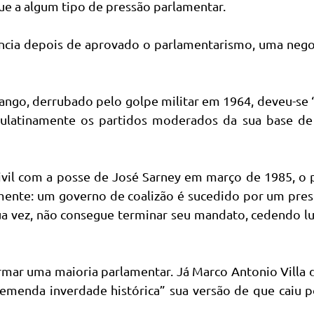
ue a algum tipo de pressão parlamentar.
ência depois de aprovado o parlamentarismo, uma neg
Jango, derrubado pelo golpe militar em 1964, deveu-se
aulatinamente os partidos moderados da sua base de
civil com a posse de José Sarney em março de 1985, o
mente: um governo de coalizão é sucedido por um pre
ua vez, não consegue terminar seu mandato, cedendo l
ormar uma maioria parlamentar. Já Marco Antonio Villa 
remenda inverdade histórica” sua versão de que caiu 