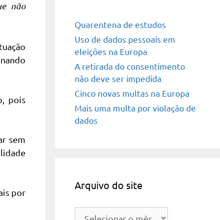
que não
Quarentena de estudos
Uso de dados pessoais em
ituação
eleições na Europa
inando
A retirada do consentimento
não deve ser impedida
Cinco novas multas na Europa
o, pois
Mais uma multa por violação de
dados
nar sem
ilidade
Arquivo do site
ais por
Arquivo