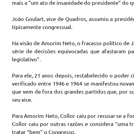
mais a “um ato de insanidade do presidente” do q
João Goulart, vice de Quadros, assumiu a presid
tipicamente congressual.
Na visão de Amorim Neto, o fracasso político de 
série de decisões equivocadas que afastaram p
legislativo”.
Para ele, 21 anos depois, restabelecido o poder 
verificado entre 1946 e 1964 se manifestou nova
que vem de fora dos grandes partidos que, por s
seu vice.
Para Amorim Neto, Collor caiu por recusar-se a f
Collor caiu por outras razões e considera “uma t
tratar “bem” o Congresso.