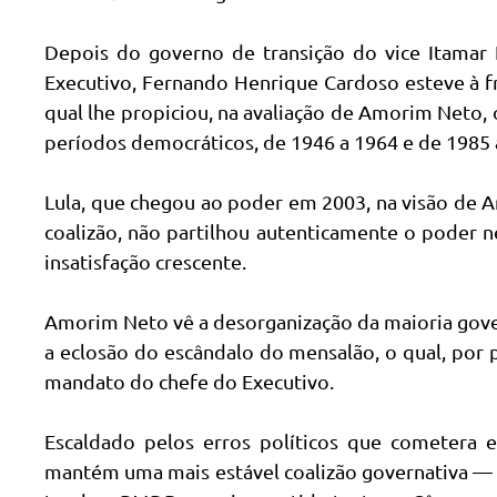
Depois do governo de transição do vice Itamar
Executivo, Fernando Henrique Cardoso esteve à fr
qual lhe propiciou, na avaliação de Amorim Neto, 
períodos democráticos, de 1946 a 1964 e de 1985 
Lula, que chegou ao poder em 2003, na visão de
coalizão, não partilhou autenticamente o poder
insatisfação crescente.
Amorim Neto vê a desorganização da maioria gove
a eclosão do escândalo do mensalão, o qual, por
mandato do chefe do Executivo.
Escaldado pelos erros políticos que cometera 
mantém uma mais estável coalizão governativa — p