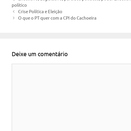
político
Crise Política e Eleição
O que o PT quer com a CPI do Cachoeira
Deixe um comentário
Comentário