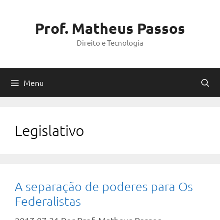
Pular
para
Prof. Matheus Passos
o
Direito e Tecnologia
conteúdo
Menu
Legislativo
A separação de poderes para Os
Federalistas