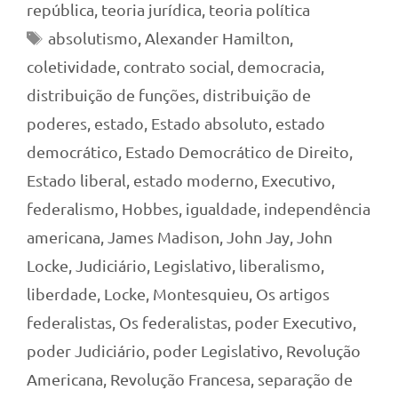
república
,
teoria jurídica
,
teoria política
Tags
absolutismo
,
Alexander Hamilton
,
coletividade
,
contrato social
,
democracia
,
distribuição de funções
,
distribuição de
poderes
,
estado
,
Estado absoluto
,
estado
democrático
,
Estado Democrático de Direito
,
Estado liberal
,
estado moderno
,
Executivo
,
federalismo
,
Hobbes
,
igualdade
,
independência
americana
,
James Madison
,
John Jay
,
John
Locke
,
Judiciário
,
Legislativo
,
liberalismo
,
liberdade
,
Locke
,
Montesquieu
,
Os artigos
federalistas
,
Os federalistas
,
poder Executivo
,
poder Judiciário
,
poder Legislativo
,
Revolução
Americana
,
Revolução Francesa
,
separação de