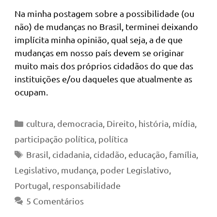
Na minha postagem sobre a possibilidade (ou
não) de mudanças no Brasil, terminei deixando
implícita minha opinião, qual seja, a de que
mudanças em nosso país devem se originar
muito mais dos próprios cidadãos do que das
instituições e/ou daqueles que atualmente as
ocupam.
Categorias
cultura
,
democracia
,
Direito
,
história
,
mídia
,
participação política
,
política
Tags
Brasil
,
cidadania
,
cidadão
,
educação
,
família
,
Legislativo
,
mudança
,
poder Legislativo
,
Portugal
,
responsabilidade
5 Comentários