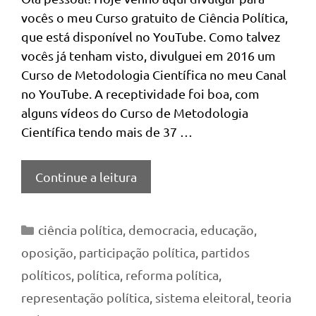
vocês o meu Curso gratuito de Ciência Política,
que está disponível no YouTube. Como talvez
vocês já tenham visto, divulguei em 2016 um
Curso de Metodologia Científica no meu Canal
no YouTube. A receptividade foi boa, com
alguns vídeos do Curso de Metodologia
Científica tendo mais de 37 …
Continue a leitura
Categorias
ciência política
,
democracia
,
educação
,
oposição
,
participação política
,
partidos
políticos
,
política
,
reforma política
,
representação política
,
sistema eleitoral
,
teoria