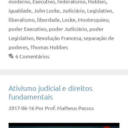
moderno
,
Executivo
,
federalismo
,
Hobbes
,
igualdade
,
John Locke
,
Judiciário
,
Legislativo
,
liberalismo
,
liberdade
,
Locke
,
Montesquieu
,
poder Executivo
,
poder Judiciário
,
poder
Legislativo
,
Revolução Francesa
,
separação de
poderes
,
Thomas Hobbes
6 Comentários
Ativismo judicial e direitos
fundamentais
2017-06-16
Por
Prof. Matheus Passos