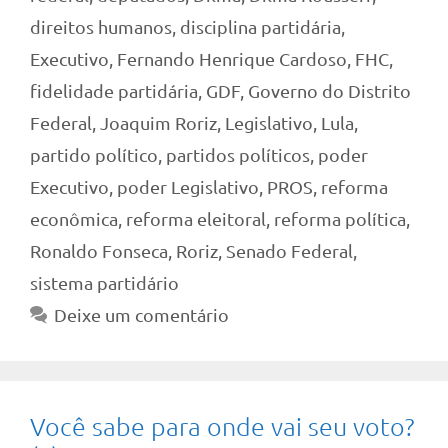
direitos humanos
,
disciplina partidária
,
Executivo
,
Fernando Henrique Cardoso
,
FHC
,
fidelidade partidária
,
GDF
,
Governo do Distrito
Federal
,
Joaquim Roriz
,
Legislativo
,
Lula
,
partido político
,
partidos políticos
,
poder
Executivo
,
poder Legislativo
,
PROS
,
reforma
econômica
,
reforma eleitoral
,
reforma política
,
Ronaldo Fonseca
,
Roriz
,
Senado Federal
,
sistema partidário
Deixe um comentário
Você sabe para onde vai seu voto?