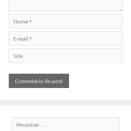
Nome
E-
mail
Site
Pesquisar
por: