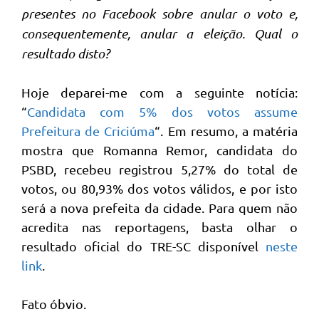
presentes no Facebook sobre anular o voto e,
consequentemente, anular a eleição. Qual o
resultado disto?
Hoje deparei-me com a seguinte notícia:
“
Candidata com 5% dos votos assume
Prefeitura de Criciúma
“. Em resumo, a matéria
mostra que Romanna Remor, candidata do
PSBD, recebeu registrou 5,27% do total de
votos, ou 80,93% dos votos válidos, e por isto
será a nova prefeita da cidade. Para quem não
acredita nas reportagens, basta olhar o
resultado oficial do TRE-SC disponível
neste
link
.
Fato óbvio.