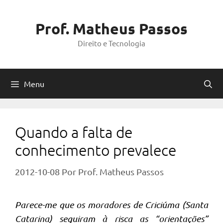
Pular
para
Prof. Matheus Passos
o
Direito e Tecnologia
conteúdo
Menu
Quando a falta de
conhecimento prevalece
2012-10-08
Por
Prof. Matheus Passos
Parece-me que os moradores de Criciúma (Santa
Catarina) seguiram à risca as “orientações”