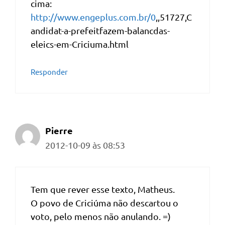
cima:
http://www.engeplus.com.br/0
,,51727,C
andidat-a-prefeitfazem-balancdas-
eleics-em-Criciuma.html
Responder
Pierre
2012-10-09 às 08:53
Tem que rever esse texto, Matheus.
O povo de Criciúma não descartou o
voto, pelo menos não anulando. =)