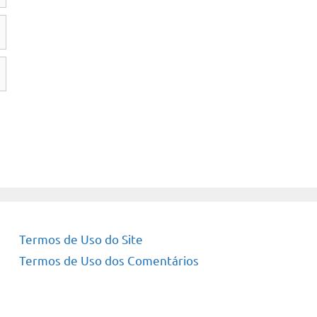
Termos de Uso do Site
Termos de Uso dos Comentários