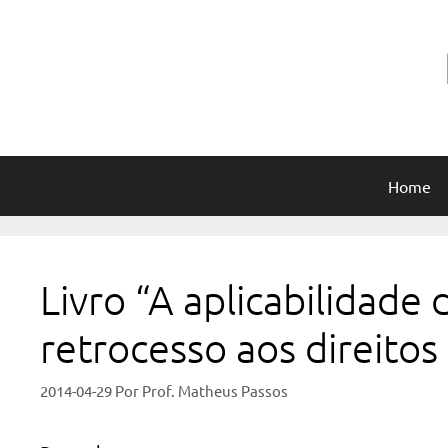
Pular
para
o
conteúdo
Home
Livro “A aplicabilidade 
retrocesso aos direitos 
2014-04-29
Por
Prof. Matheus Passos