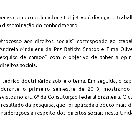
apenas como coordenador. O objetivo é divulgar o traba
 a disseminação do conhecimento.
etrocesso aos direitos sociais” corresponde ao trab
 Andreia Madalena da Paz Batista Santos e Elma Olive
esquisa de campo” com o objetivo de saber a opin
ireitos sociais.
s teórico-doutrinários sobre o tema. Em seguida, o cap
a durante o primeiro semestre de 2013, mostrando
istos no art. 6º da Constituição federal brasileira. O c
 o resultado da pesquisa, que foi aplicada a pouco mais 
considerações a respeito dos direitos sociais nesta Uni