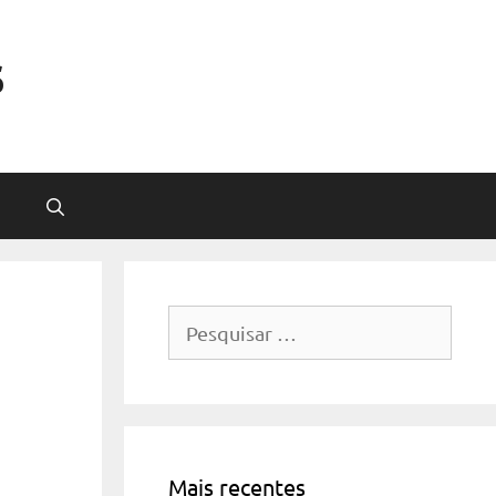
s
Pesquisar
por:
Mais recentes