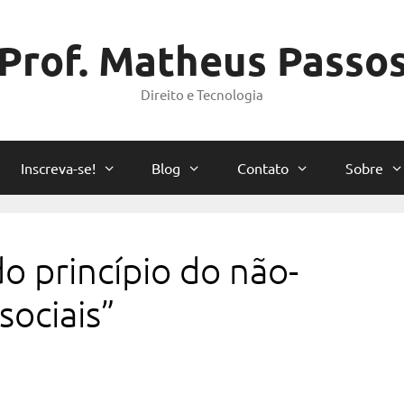
Prof. Matheus Passo
Direito e Tecnologia
Inscreva-se!
Blog
Contato
Sobre
do princípio do não-
sociais”