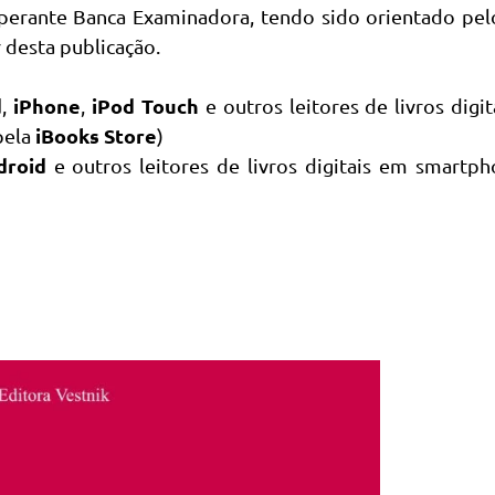
 perante Banca Examinadora, tendo sido orientado pel
 desta publicação.
d
iPhone
iPod Touch
,
,
e outros leitores de livros digi
iBooks Store
pela
)
droid
e outros leitores de livros digitais em smartp