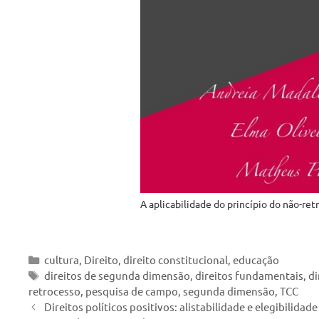
A aplicabilidade do princípio do não-retr
Categorias
cultura
,
Direito
,
direito constitucional
,
educação
Tags
direitos de segunda dimensão
,
direitos fundamentais
,
di
retrocesso
,
pesquisa de campo
,
segunda dimensão
,
TCC
Direitos políticos positivos: alistabilidade e elegibilidade