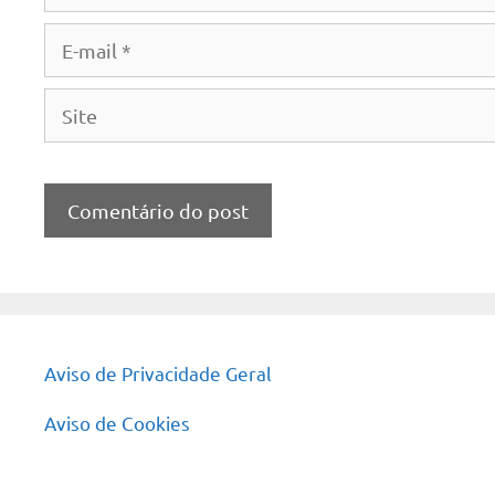
E-
mail
Site
Aviso de Privacidade Geral
Aviso de Cookies