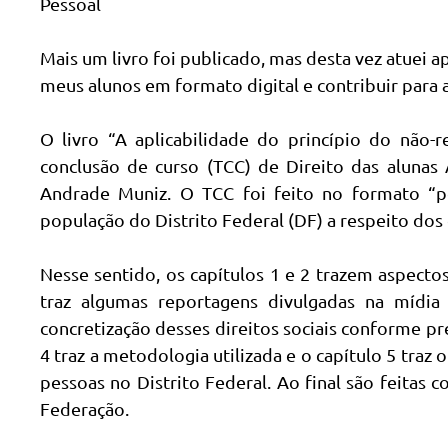
Pessoal
Mais um livro foi publicado, mas desta vez atuei 
meus alunos em formato digital e contribuir para
O livro “A aplicabilidade do princípio do não-r
conclusão de curso (TCC) de Direito das alunas
Andrade Muniz. O TCC foi feito no formato “p
população do Distrito Federal (DF) a respeito dos d
Nesse sentido, os capítulos 1 e 2 trazem aspecto
traz algumas reportagens divulgadas na mídi
concretização desses direitos sociais conforme prev
4 traz a metodologia utilizada e o capítulo 5 traz
pessoas no Distrito Federal. Ao final são feitas 
Federação.