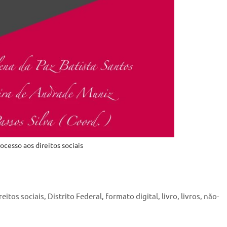
ocesso aos direitos sociais
reitos sociais
,
Distrito Federal
,
formato digital
,
livro
,
livros
,
não-