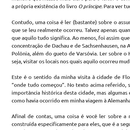
a própria existência do livro
O príncipe
. Para ver t
Contudo, uma coisa é ler (bastante) sobre o assu
que se leu realmente ocorreu. Talvez apenas quan
que aquilo tudo significa. Ao menos, foi assim qu
concentração de Dachau e de Sachsenhausen, na 
Polônia, além do gueto de Varsóvia. Ler sobre o
seja, visitar os locais nos quais aquilo ocorreu mu
Este é o sentido da minha visita à cidade de Flor
“onde tudo começou”. No texto acima referido, 
importância histórica desta cidade, mas algumas c
como havia ocorrido em minha viagem à Alemanha
Afinal de contas, uma coisa é você ler sobre a 
construída especificamente para eles, que é a se