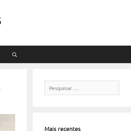
s
a
Pesquisar
por:
Mais recentes