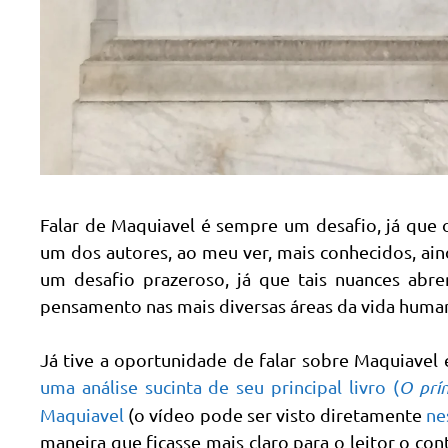
Falar de Maquiavel é sempre um desafio, já que
um dos autores, ao meu ver, mais conhecidos, ain
um desafio prazeroso, já que tais nuances abre
pensamento nas mais diversas áreas da vida huma
Já tive a oportunidade de falar sobre Maquiavel 
uma análise sucinta de seu principal livro (
O prín
Maquiavel
(o vídeo pode ser visto diretamente
ne
maneira que ficasse mais claro para o leitor o co