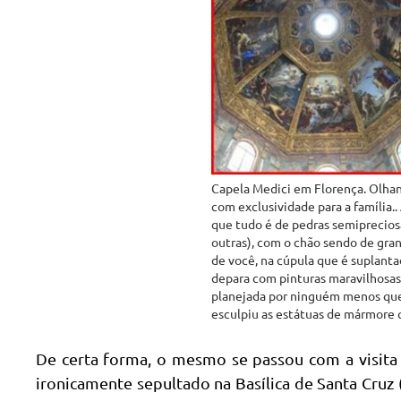
Capela Medici em Florença. Olhand
com exclusividade para a família.
que tudo é de pedras semipreciosas
outras), com o chão sendo de gran
de você, na cúpula que é suplant
depara com pinturas maravilhosas. 
planejada por ninguém menos que
esculpiu as estátuas de mármore 
De certa forma, o mesmo se passou com a visita
ironicamente sepultado na Basílica de Santa Cruz 