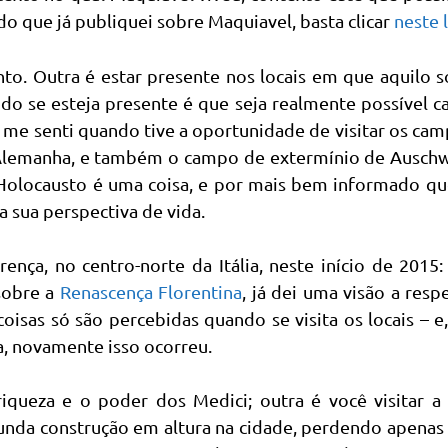
udo que já publiquei sobre Maquiavel, basta clicar
neste 
nto. Outra é estar presente nos locais em que aquilo 
do se esteja presente é que seja realmente possível c
e me senti quando tive a oportunidade de visitar os ca
Alemanha, e também o campo de extermínio de Auschwi
 Holocausto é uma coisa, e por mais bem informado q
da sua perspectiva de vida.
ença, no centro-norte da Itália, neste início de 2015: 
sobre a
Renascença Florentina
, já dei uma visão a resp
oisas só são percebidas quando se visita os locais – e
, novamente isso ocorreu.
riqueza e o poder dos Medici; outra é você visitar a
gunda construção em altura na cidade, perdendo apenas