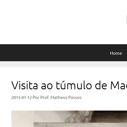
Pular
para
o
conteúdo
Home
Visita ao túmulo de Maq
2015-01-12
Por
Prof. Matheus Passos