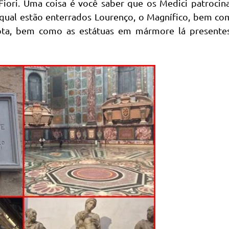
Fiori. Uma coisa é você saber que os Medici patrocin
a qual estão enterrados Lourenço, o Magnífico, bem c
ipta, bem como as estátuas em mármore lá presentes