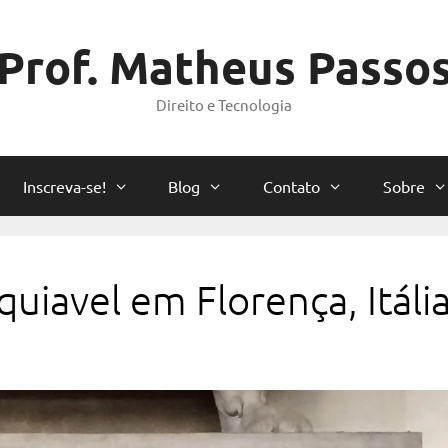
Prof. Matheus Passo
Direito e Tecnologia
Inscreva-se!
Blog
Contato
Sobre
uiavel em Florença, Itáli