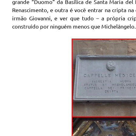
grande “Duomo” da Basílica de Santa Maria del 
Renascimento, e outra é você entrar na cripta n
irmão Giovanni, e ver que tudo – a própria cr
construído por ninguém menos que Michelângelo.