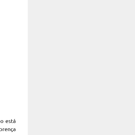
o está
lorença