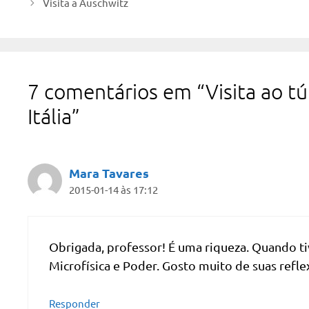
Visita a Auschwitz
7 comentários em “Visita ao t
Itália”
Mara Tavares
2015-01-14 às 17:12
Obrigada, professor! É uma riqueza. Quando ti
Microfísica e Poder. Gosto muito de suas refle
Responder