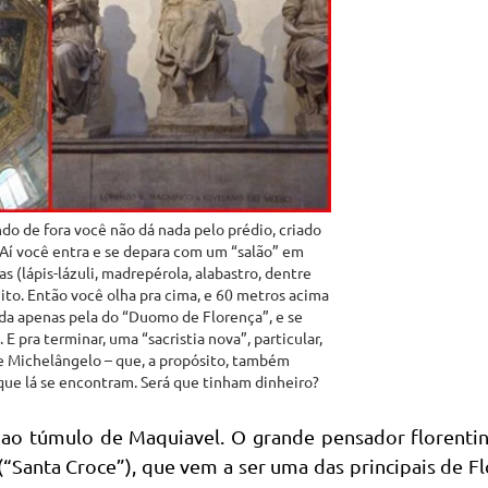
o de fora você não dá nada pelo prédio, criado
. Aí você entra e se depara com um “salão” em
 (lápis-lázuli, madrepérola, alabastro, dentre
ito. Então você olha pra cima, e 60 metros acima
ada apenas pela do “Duomo de Florença”, e se
E pra terminar, uma “sacristia nova”, particular,
 Michelângelo – que, a propósito, também
que lá se encontram. Será que tinham dinheiro?
 ao túmulo de Maquiavel. O grande pensador florentin
(“Santa Croce”), que vem a ser uma das principais de F