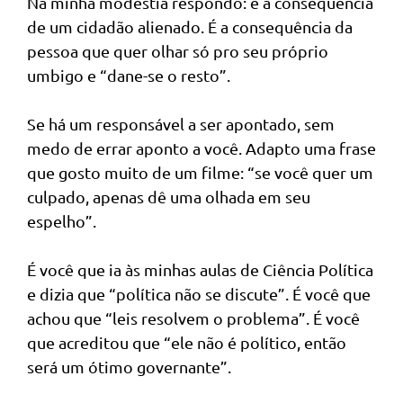
Na minha modéstia respondo: é a consequência
de um cidadão alienado. É a consequência da
pessoa que quer olhar só pro seu próprio
umbigo e “dane-se o resto”.
Se há um responsável a ser apontado, sem
medo de errar aponto a você. Adapto uma frase
que gosto muito de um filme: “se você quer um
culpado, apenas dê uma olhada em seu
espelho”.
É você que ia às minhas aulas de Ciência Política
e dizia que “política não se discute”. É você que
achou que “leis resolvem o problema”. É você
que acreditou que “ele não é político, então
será um ótimo governante”.