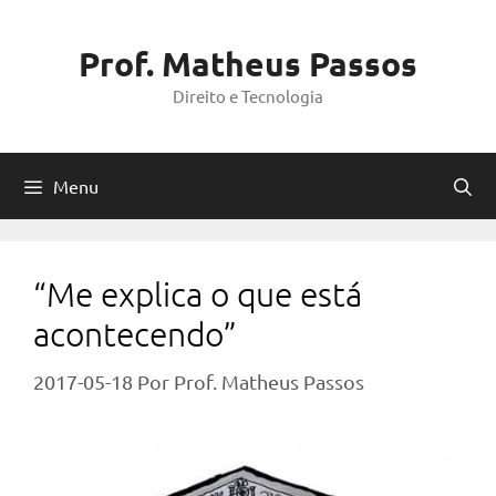
Pular
para
Prof. Matheus Passos
o
Direito e Tecnologia
conteúdo
Menu
“Me explica o que está
acontecendo”
2017-05-18
Por
Prof. Matheus Passos