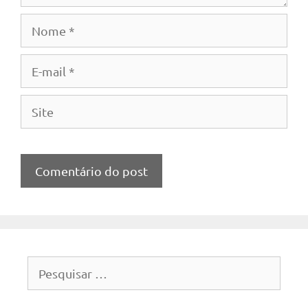
Nome
E-
mail
Site
Pesquisar
por: