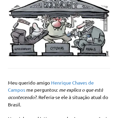
Meu querido amigo
Henrique Chaves de
Campos
me perguntou:
me explica o que está
acontecendo?
. Referia-se ele à situação atual do
Brasil.