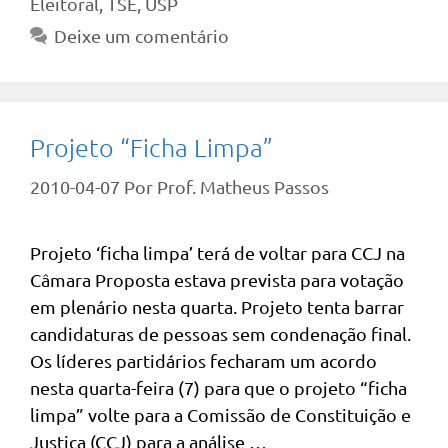
Eleitoral
,
TSE
,
USP
Deixe um comentário
Projeto “Ficha Limpa”
2010-04-07
Por
Prof. Matheus Passos
Projeto ‘ficha limpa’ terá de voltar para CCJ na
Câmara Proposta estava prevista para votação
em plenário nesta quarta. Projeto tenta barrar
candidaturas de pessoas sem condenação final.
Os líderes partidários fecharam um acordo
nesta quarta-feira (7) para que o projeto “ficha
limpa” volte para a Comissão de Constituição e
Justiça (CCJ) para a análise …