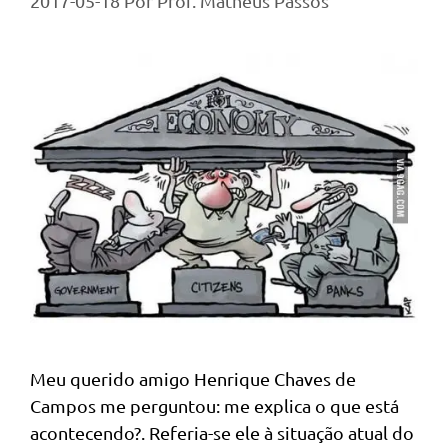
2017-05-18
Por
Prof. Matheus Passos
Meu querido amigo Henrique Chaves de
Campos me perguntou: me explica o que está
acontecendo?. Referia-se ele à situação atual do