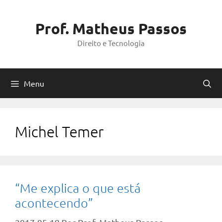
Pular
para
Prof. Matheus Passos
o
Direito e Tecnologia
conteúdo
Menu
Michel Temer
“Me explica o que está
acontecendo”