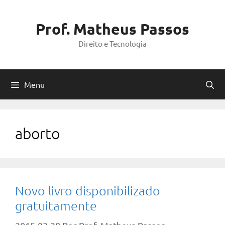
Pular
para
Prof. Matheus Passos
o
Direito e Tecnologia
conteúdo
Menu
aborto
Novo livro disponibilizado
gratuitamente