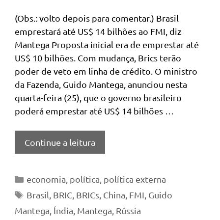
(Obs.: volto depois para comentar.) Brasil
emprestará até US$ 14 bilhões ao FMI, diz
Mantega Proposta inicial era de emprestar até
US$ 10 bilhões. Com mudança, Brics terão
poder de veto em linha de crédito. O ministro
da Fazenda, Guido Mantega, anunciou nesta
quarta-feira (25), que o governo brasileiro
poderá emprestar até US$ 14 bilhões …
Continue a leitura
Categorias
economia
,
política
,
política externa
Tags
Brasil
,
BRIC
,
BRICs
,
China
,
FMI
,
Guido
Mantega
,
Índia
,
Mantega
,
Rússia