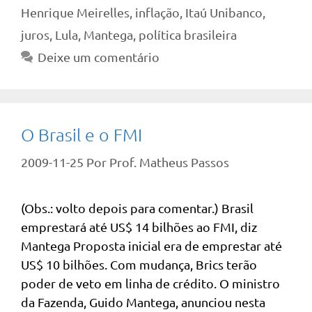
Henrique Meirelles
,
inflação
,
Itaú Unibanco
,
juros
,
Lula
,
Mantega
,
política brasileira
Deixe um comentário
O Brasil e o FMI
2009-11-25
Por
Prof. Matheus Passos
(Obs.: volto depois para comentar.) Brasil
emprestará até US$ 14 bilhões ao FMI, diz
Mantega Proposta inicial era de emprestar até
US$ 10 bilhões. Com mudança, Brics terão
poder de veto em linha de crédito. O ministro
da Fazenda, Guido Mantega, anunciou nesta