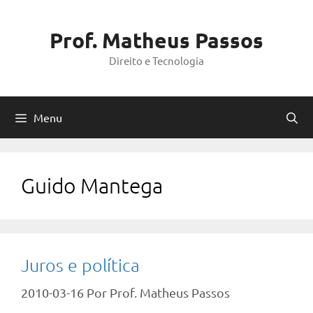
Pular
para
Prof. Matheus Passos
o
Direito e Tecnologia
conteúdo
Menu
Guido Mantega
Juros e política
2010-03-16
Por
Prof. Matheus Passos