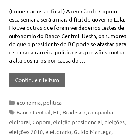
(Comentários ao final.) A reunião do Copom
esta semana será a mais difícil do governo Lula.
Houve outras que foram verdadeiros testes de
autonomia do Banco Central. Nesta, os rumores
de que o presidente do BC pode se afastar para
retomar a carreira política e as pressões contra
a alta dos juros por causa do …
Continue a leitura
Categorias
economia
,
política
Tags
Banco Central
,
BC
,
Bradesco
,
campanha
eleitoral
,
Copom
,
eleição presidencial
,
eleições
,
eleições 2010
,
eleitorado
,
Guido Mantega
,