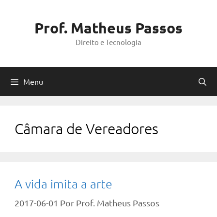
Pular
para
Prof. Matheus Passos
o
Direito e Tecnologia
conteúdo
Menu
Câmara de Vereadores
A vida imita a arte
2017-06-01
Por
Prof. Matheus Passos