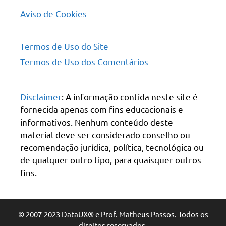
Aviso de Cookies
Termos de Uso do Site
Termos de Uso dos Comentários
Disclaimer
: A informação contida neste site é
fornecida apenas com fins educacionais e
informativos. Nenhum conteúdo deste
material deve ser considerado conselho ou
recomendação jurídica, política, tecnológica ou
de qualquer outro tipo, para quaisquer outros
fins.
© 2007-2023 DataUX® e Prof. Matheus Passos. Todos os
direitos reservados.