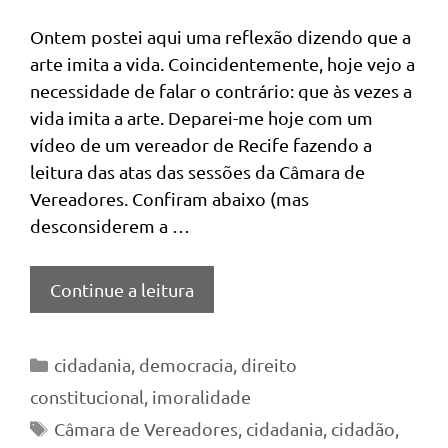
Ontem postei aqui uma reflexão dizendo que a
arte imita a vida. Coincidentemente, hoje vejo a
necessidade de falar o contrário: que às vezes a
vida imita a arte. Deparei-me hoje com um
vídeo de um vereador de Recife fazendo a
leitura das atas das sessões da Câmara de
Vereadores. Confiram abaixo (mas
desconsiderem a …
Continue a leitura
Categorias
cidadania
,
democracia
,
direito
constitucional
,
imoralidade
Tags
Câmara de Vereadores
,
cidadania
,
cidadão
,