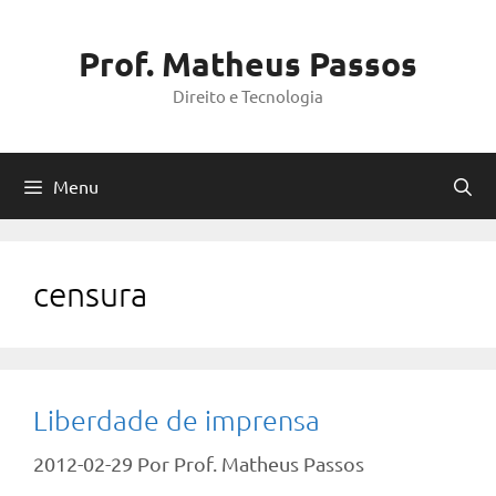
Pular
para
Prof. Matheus Passos
o
Direito e Tecnologia
conteúdo
Menu
censura
Liberdade de imprensa
2012-02-29
Por
Prof. Matheus Passos