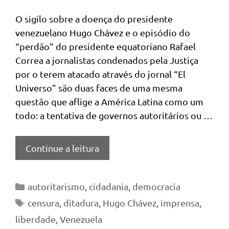
O sigilo sobre a doença do presidente
venezuelano Hugo Chávez e o episódio do
“perdão” do presidente equatoriano Rafael
Correa a jornalistas condenados pela Justiça
por o terem atacado através do jornal “El
Universo” são duas faces de uma mesma
questão que aflige a América Latina como um
todo: a tentativa de governos autoritários ou …
Continue a leitura
Categorias
autoritarismo
,
cidadania
,
democracia
Tags
censura
,
ditadura
,
Hugo Chávez
,
imprensa
,
liberdade
,
Venezuela