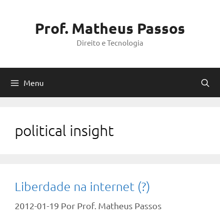
Pular
para
Prof. Matheus Passos
o
Direito e Tecnologia
conteúdo
Menu
political insight
Liberdade na internet (?)
2012-01-19
Por
Prof. Matheus Passos