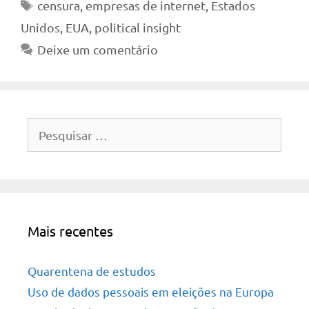
Tags
censura
,
empresas de internet
,
Estados
Unidos
,
EUA
,
political insight
Deixe um comentário
Pesquisar
por:
Mais recentes
Quarentena de estudos
Uso de dados pessoais em eleições na Europa