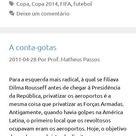
Tags
Copa
,
Copa 2014
,
FIFA
,
futebol
Deixe um comentário
A conta-gotas
2011-04-28
Por
Prof. Matheus Passos
Para a esquerda mais radical, à qual se filiava
Dilma Rousseff antes de chegar à Presidência
da República, privatizar os aeroportos é a
mesma coisa que privatizar as Forças Armadas.
Antigamente, quando havia golpes na América
Latina, o primeiro local que os revoltosos
ocupavam eram os aeroportos. Hoje, o objetivo