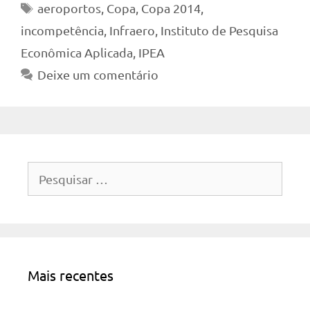
Tags
aeroportos
,
Copa
,
Copa 2014
,
incompetência
,
Infraero
,
Instituto de Pesquisa
Econômica Aplicada
,
IPEA
Deixe um comentário
Pesquisar
por:
Mais recentes