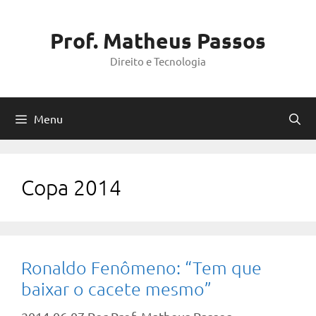
Pular
para
Prof. Matheus Passos
o
Direito e Tecnologia
conteúdo
Menu
Copa 2014
Ronaldo Fenômeno: “Tem que
baixar o cacete mesmo”