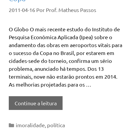
2011-04-16
Por
Prof. Matheus Passos
O Globo O mais recente estudo do Instituto de
Pesquisa Econômica Aplicada (Ipea) sobre o
andamento das obras em aeroportos vitais para
o sucesso da Copa no Brasil, por estarem em
cidades-sede do torneio, confirma um sério
problema, anunciado há tempos. Dos 13
terminais, nove não estarão prontos em 2014.
As melhorias projetadas para os …
Continue a leitura
Categorias
imoralidade
,
política