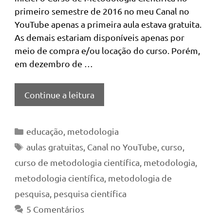
primeiro semestre de 2016 no meu Canal no
YouTube apenas a primeira aula estava gratuita.
As demais estariam disponíveis apenas por
meio de compra e/ou locação do curso. Porém,
em dezembro de …
Continue a leitura
Categorias
educação
,
metodologia
Tags
aulas gratuitas
,
Canal no YouTube
,
curso
,
curso de metodologia científica
,
metodologia
,
metodologia científica
,
metodologia de
pesquisa
,
pesquisa científica
5 Comentários