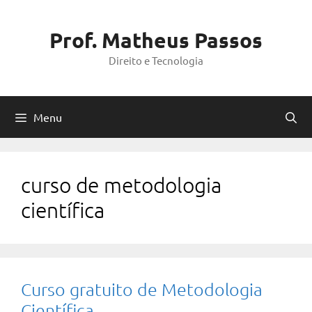
Pular
para
Prof. Matheus Passos
o
Direito e Tecnologia
conteúdo
Menu
curso de metodologia
científica
Curso gratuito de Metodologia
Científica