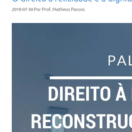
2018-07-30
Por
Prof. Matheus Passos