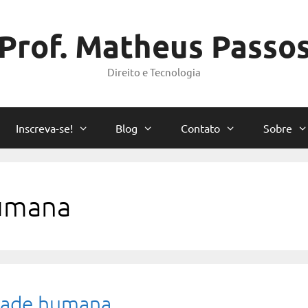
Prof. Matheus Passo
Direito e Tecnologia
Inscreva-se!
Blog
Contato
Sobre
humana
nidade humana