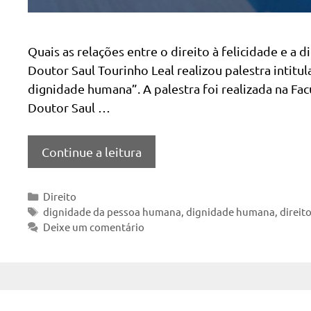
Quais as relações entre o direito à felicidade e a
Doutor Saul Tourinho Leal realizou palestra intitul
dignidade humana”. A palestra foi realizada na Fa
Doutor Saul …
Continue a leitura
Categorias
Direito
Tags
dignidade da pessoa humana
,
dignidade humana
,
direito
Deixe um comentário