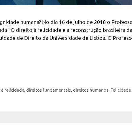
 dignidade humana? No dia 16 de julho de 2018 o Profess
ada “O direito à felicidade e a reconstrução brasileira d
culdade de Direito da Universidade de Lisboa. O Profess
 à felicidade
,
direitos fundamentais
,
direitos humanos
,
Felicidade