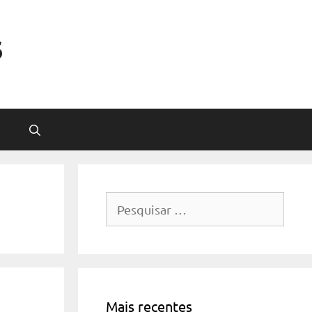
s
Pesquisar
por:
Mais recentes