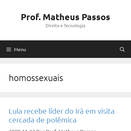
Pular
para
Prof. Matheus Passos
o
Direito e Tecnologia
conteúdo
Menu
homossexuais
Lula recebe líder do Irã em visita
cercada de polêmica