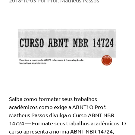
2018-10-03
Por
Prof. Matheus Passos
Saiba como formatar seus trabalhos
acadêmicos como exige a ABNT! O Prof.
Matheus Passos divulga o Curso ABNT NBR
14724 — Formate seus trabalhos acadêmicos. O
curso apresenta a norma ABNT NBR 14724,