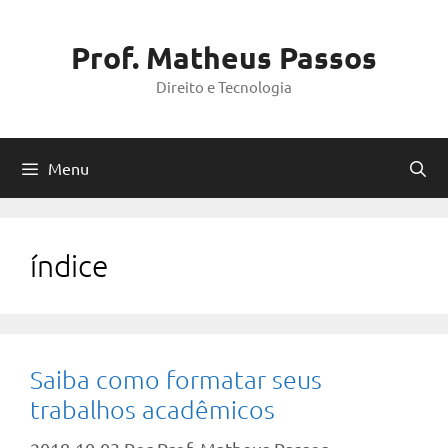
Pular
para
Prof. Matheus Passos
o
Direito e Tecnologia
conteúdo
Menu
índice
Saiba como formatar seus
trabalhos acadêmicos