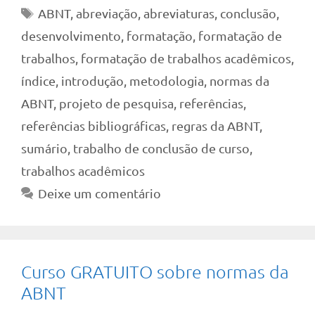
Tags
ABNT
,
abreviação
,
abreviaturas
,
conclusão
,
desenvolvimento
,
formatação
,
formatação de
trabalhos
,
formatação de trabalhos acadêmicos
,
índice
,
introdução
,
metodologia
,
normas da
ABNT
,
projeto de pesquisa
,
referências
,
referências bibliográficas
,
regras da ABNT
,
sumário
,
trabalho de conclusão de curso
,
trabalhos acadêmicos
Deixe um comentário
Curso GRATUITO sobre normas da
ABNT