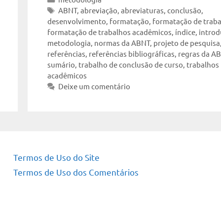
Tags
ABNT
,
abreviação
,
abreviaturas
,
conclusão
,
desenvolvimento
,
formatação
,
formatação de trab
formatação de trabalhos acadêmicos
,
índice
,
intro
metodologia
,
normas da ABNT
,
projeto de pesquisa
referências
,
referências bibliográficas
,
regras da A
sumário
,
trabalho de conclusão de curso
,
trabalhos
acadêmicos
Deixe um comentário
Termos de Uso do Site
Termos de Uso dos Comentários