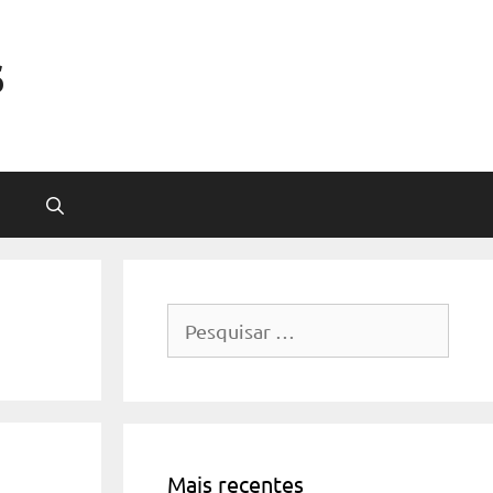
s
Pesquisar
por:
Mais recentes