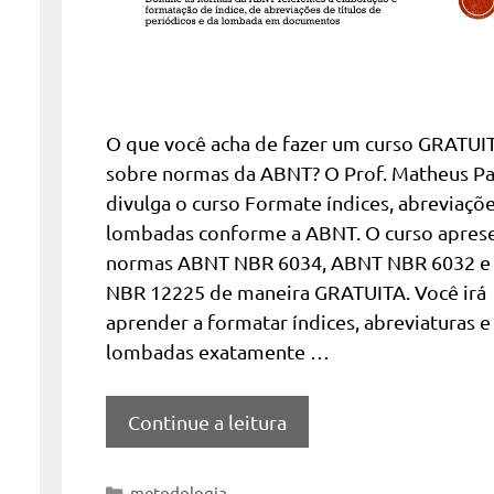
O que você acha de fazer um curso GRATUI
sobre normas da ABNT? O Prof. Matheus P
divulga o curso Formate índices, abreviaçõe
lombadas conforme a ABNT. O curso aprese
normas ABNT NBR 6034, ABNT NBR 6032 
NBR 12225 de maneira GRATUITA. Você irá
aprender a formatar índices, abreviaturas e
lombadas exatamente …
Continue a leitura
Categorias
metodologia