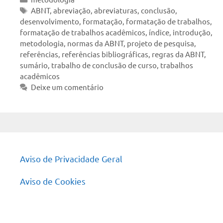
Tags
ABNT
,
abreviação
,
abreviaturas
,
conclusão
,
desenvolvimento
,
formatação
,
formatação de trabalhos
,
formatação de trabalhos acadêmicos
,
índice
,
introdução
,
metodologia
,
normas da ABNT
,
projeto de pesquisa
,
referências
,
referências bibliográficas
,
regras da ABNT
,
sumário
,
trabalho de conclusão de curso
,
trabalhos
acadêmicos
Deixe um comentário
Aviso de Privacidade Geral
Aviso de Cookies