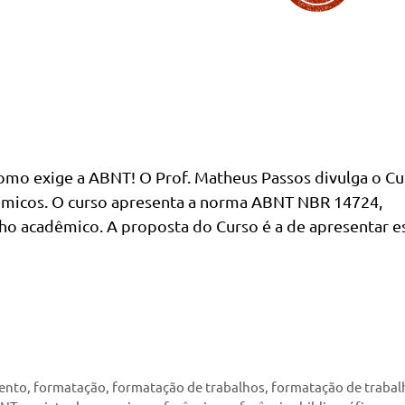
omo exige a ABNT! O Prof. Matheus Passos divulga o Cu
micos. O curso apresenta a norma ABNT NBR 14724,
lho acadêmico. A proposta do Curso é a de apresentar e
ento
,
formatação
,
formatação de trabalhos
,
formatação de trabal