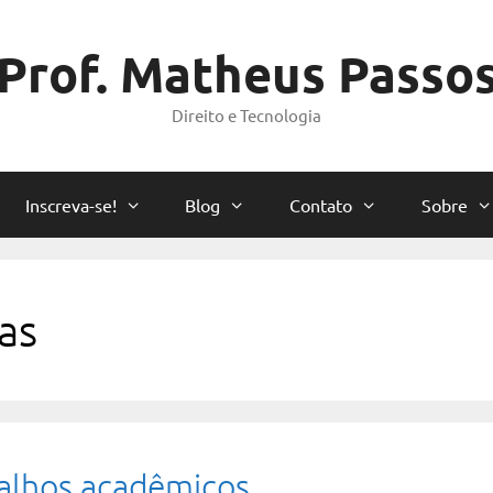
Prof. Matheus Passo
Direito e Tecnologia
Inscreva-se!
Blog
Contato
Sobre
as
balhos acadêmicos