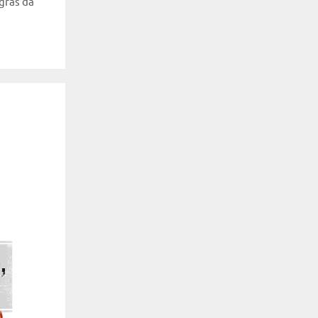
gras da