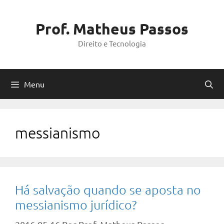
Pular
para
Prof. Matheus Passos
o
Direito e Tecnologia
conteúdo
Menu
messianismo
Há salvação quando se aposta no
messianismo jurídico?