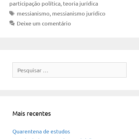
participação política
,
teoria jurídica
Tags
messianismo
,
messianismo jurídico
Deixe um comentário
Pesquisar
por:
Mais recentes
Quarentena de estudos