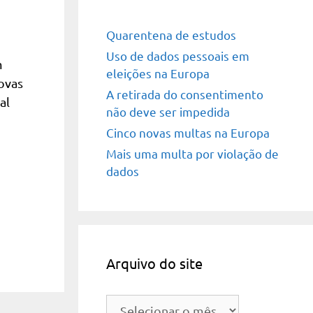
Quarentena de estudos
Uso de dados pessoais em
m
eleições na Europa
ovas
A retirada do consentimento
al
não deve ser impedida
Cinco novas multas na Europa
Mais uma multa por violação de
dados
Arquivo do site
Arquivo