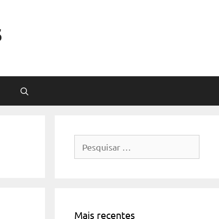
s
Pesquisar
por:
Mais recentes