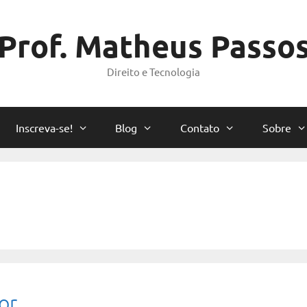
Prof. Matheus Passo
Direito e Tecnologia
Inscreva-se!
Blog
Contato
Sobre
or