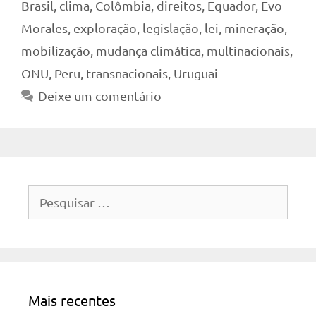
Brasil
,
clima
,
Colômbia
,
direitos
,
Equador
,
Evo
Morales
,
exploração
,
legislação
,
lei
,
mineração
,
mobilização
,
mudança climática
,
multinacionais
,
ONU
,
Peru
,
transnacionais
,
Uruguai
Deixe um comentário
Pesquisar
por:
Mais recentes