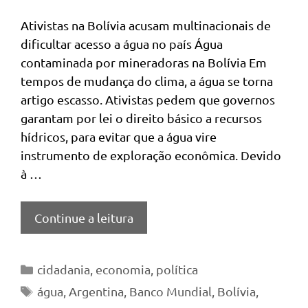
Ativistas na Bolívia acusam multinacionais de
dificultar acesso a água no país Água
contaminada por mineradoras na Bolívia Em
tempos de mudança do clima, a água se torna
artigo escasso. Ativistas pedem que governos
garantam por lei o direito básico a recursos
hídricos, para evitar que a água vire
instrumento de exploração econômica. Devido
à …
Continue a leitura
Categorias
cidadania
,
economia
,
política
Tags
água
,
Argentina
,
Banco Mundial
,
Bolívia
,