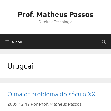
Pular
para
Prof. Matheus Passos
o
Direito e Tecnologia
conteúdo
Menu
Uruguai
O maior problema do século XXI
2009-12-12
Por
Prof. Matheus Passos