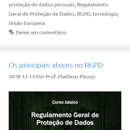
proteção de dados pessoais
,
Regulamento
Geral de Proteção de Dados
,
RGPD
,
tecnologia
,
União Europeia
Deixe um comentário
Os principais atores no RGPD
2018-12-13
Por
Prof. Matheus Passos