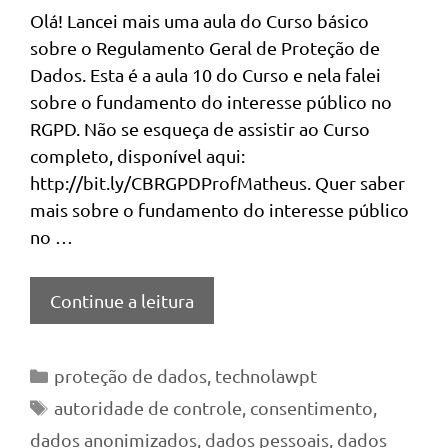
Olá! Lancei mais uma aula do Curso básico
sobre o Regulamento Geral de Proteção de
Dados. Esta é a aula 10 do Curso e nela falei
sobre o fundamento do interesse público no
RGPD. Não se esqueça de assistir ao Curso
completo, disponível aqui:
http://bit.ly/CBRGPDProfMatheus. Quer saber
mais sobre o fundamento do interesse público
no …
Continue a leitura
Categorias
proteção de dados
,
technolawpt
Tags
autoridade de controle
,
consentimento
,
dados anonimizados
,
dados pessoais
,
dados