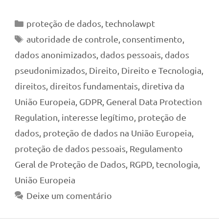
Categorias
proteção de dados
,
technolawpt
Tags
autoridade de controle
,
consentimento
,
dados anonimizados
,
dados pessoais
,
dados
pseudonimizados
,
Direito
,
Direito e Tecnologia
,
direitos
,
direitos fundamentais
,
diretiva da
União Europeia
,
GDPR
,
General Data Protection
Regulation
,
interesse legítimo
,
proteção de
dados
,
proteção de dados na União Europeia
,
proteção de dados pessoais
,
Regulamento
Geral de Proteção de Dados
,
RGPD
,
tecnologia
,
União Europeia
Deixe um comentário