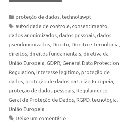
Categorias
proteção de dados
,
technolawpt
Tags
autoridade de controle
,
consentimento
,
dados anonimizados
,
dados pessoais
,
dados
pseudonimizados
,
Direito
,
Direito e Tecnologia
,
direitos
,
direitos fundamentais
,
diretiva da
União Europeia
,
GDPR
,
General Data Protection
Regulation
,
interesse legítimo
,
proteção de
dados
,
proteção de dados na União Europeia
,
proteção de dados pessoais
,
Regulamento
Geral de Proteção de Dados
,
RGPD
,
tecnologia
,
União Europeia
Deixe um comentário