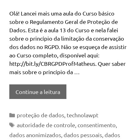
Olá! Lancei mais uma aula do Curso básico
sobre o Regulamento Geral de Proteção de
Dados. Esta é a aula 13 do Curso e nela falei
sobre o princípio da limitação da conservação
dos dados no RGPD. Não se esqueça de assistir
ao Curso completo, disponível aqui:
http://bit.ly/CBRGPDProfMatheus. Quer saber
mais sobre o princípio da …
Continue a leitura
Categorias
proteção de dados
,
technolawpt
Tags
autoridade de controle
,
consentimento
,
dados anonimizados
,
dados pessoais
,
dados