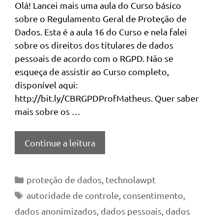
Olá! Lancei mais uma aula do Curso básico
sobre o Regulamento Geral de Proteção de
Dados. Esta é a aula 16 do Curso e nela falei
sobre os direitos dos titulares de dados
pessoais de acordo com o RGPD. Não se
esqueça de assistir ao Curso completo,
disponível aqui:
http://bit.ly/CBRGPDProfMatheus. Quer saber
mais sobre os …
Continue a leitura
Categorias
proteção de dados
,
technolawpt
Tags
autoridade de controle
,
consentimento
,
dados anonimizados
,
dados pessoais
,
dados