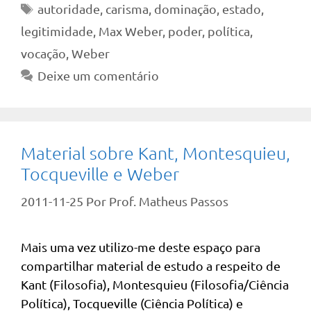
Tags
autoridade
,
carisma
,
dominação
,
estado
,
legitimidade
,
Max Weber
,
poder
,
política
,
vocação
,
Weber
Deixe um comentário
Material sobre Kant, Montesquieu,
Tocqueville e Weber
2011-11-25
Por
Prof. Matheus Passos
Mais uma vez utilizo-me deste espaço para
compartilhar material de estudo a respeito de
Kant (Filosofia), Montesquieu (Filosofia/Ciência
Política), Tocqueville (Ciência Política) e