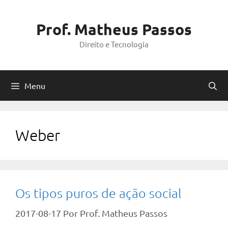
Pular
para
Prof. Matheus Passos
o
Direito e Tecnologia
conteúdo
Menu
Weber
Os tipos puros de ação social
2017-08-17
Por
Prof. Matheus Passos