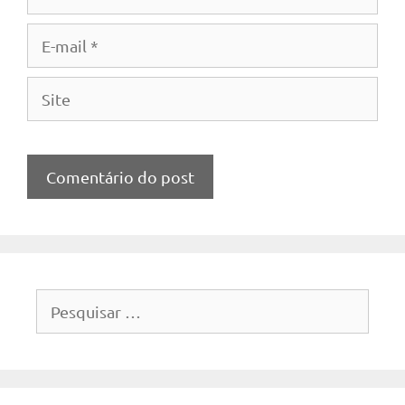
E-
mail
Site
Pesquisar
por: