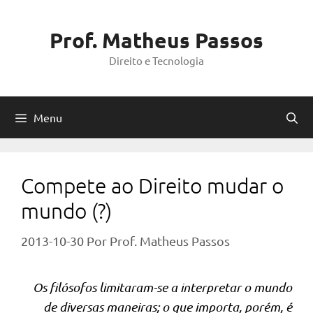
Pular
para
Prof. Matheus Passos
o
Direito e Tecnologia
conteúdo
Menu
Compete ao Direito mudar o
mundo (?)
2013-10-30
Por
Prof. Matheus Passos
Os filósofos limitaram-se a interpretar o mundo
de diversas maneiras; o que importa, porém, é