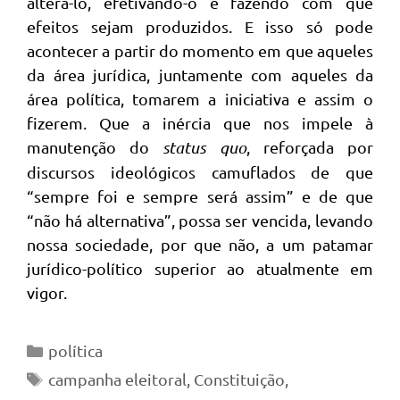
alterá-lo, efetivando-o e fazendo com que
efeitos sejam produzidos. E isso só pode
acontecer a partir do momento em que aqueles
da área jurídica, juntamente com aqueles da
área política, tomarem a iniciativa e assim o
fizerem. Que a inércia que nos impele à
manutenção do
status quo
, reforçada por
discursos ideológicos camuflados de que
“sempre foi e sempre será assim” e de que
“não há alternativa”, possa ser vencida, levando
nossa sociedade, por que não, a um patamar
jurídico-político superior ao atualmente em
vigor.
Categorias
política
Tags
campanha eleitoral
,
Constituição
,