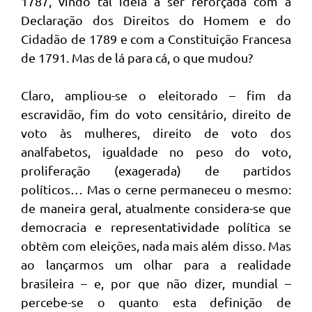
1787, vindo tal ideia a ser reforçada com a
Declaração dos Direitos do Homem e do
Cidadão de 1789 e com a Constituição Francesa
de 1791. Mas de lá para cá, o que mudou?
Claro, ampliou-se o eleitorado – fim da
escravidão, fim do voto censitário, direito de
voto às mulheres, direito de voto dos
analfabetos, igualdade no peso do voto,
proliferação (exagerada) de partidos
políticos… Mas o cerne permaneceu o mesmo:
de maneira geral, atualmente considera-se que
democracia e representatividade política se
obtêm com eleições, nada mais além disso. Mas
ao lançarmos um olhar para a realidade
brasileira – e, por que não dizer, mundial –
percebe-se o quanto esta definição de