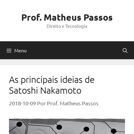
Pular
para
Prof. Matheus Passos
o
Direito e Tecnologia
conteúdo
Menu
As principais ideias de
Satoshi Nakamoto
2018-10-09
Por
Prof. Matheus Passos