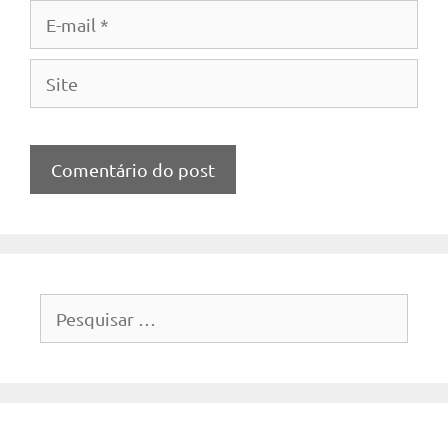
E-
mail
Site
Pesquisar
por: