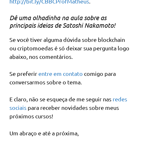
http://bit.ly/CBBCProfMatheus
.
Dê uma olhadinha na aula sobre as
principais ideias de Satoshi Nakamoto!
Se você tiver alguma dúvida sobre blockchain
ou criptomoedas é só deixar sua pergunta logo
abaixo, nos comentários.
Se preferir
entre em contato
comigo para
conversarmos sobre o tema.
E claro, não se esqueça de me seguir nas
redes
sociais
para receber novidades sobre meus
próximos cursos!
Um abraço e até a próxima,