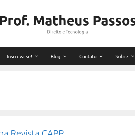
Prof. Matheus Passo
Direito e Tecnologia
Inscreva-se!
Blog
Contato
Sobre
o na Revista CAPP