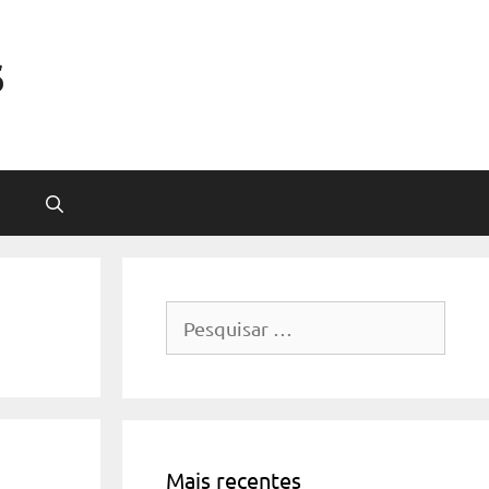
s
Pesquisar
por:
Mais recentes