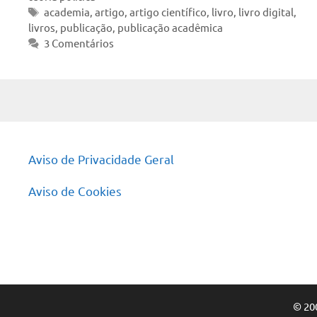
Tags
academia
,
artigo
,
artigo científico
,
livro
,
livro digital
,
livros
,
publicação
,
publicação acadêmica
3 Comentários
Aviso de Privacidade Geral
Aviso de Cookies
© 20