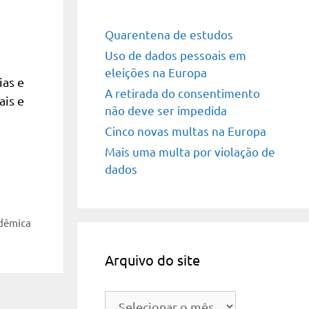
Quarentena de estudos
Uso de dados pessoais em
eleições na Europa
ias e
A retirada do consentimento
ais e
não deve ser impedida
Cinco novas multas na Europa
Mais uma multa por violação de
dados
adêmica
Arquivo do site
Arquivo