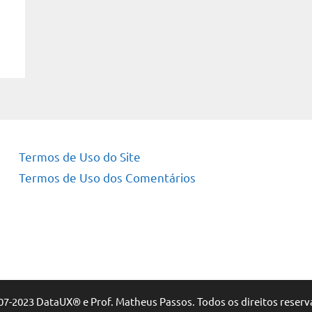
Termos de Uso do Site
Termos de Uso dos Comentários
07-2023 DataUX® e Prof. Matheus Passos. Todos os direitos reserv