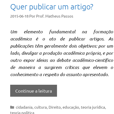
Quer publicar um artigo?
2015-06-18
Por
Prof. Matheus Passos
Um elemento fundamental na formação
acadêmica é o ato de publicar artigos. As
publicações têm geralmente dois objetivos: por um
lado, divulgar a produção acadêmica própria, e por
outro expor ideias ao debate acadêmico-científico
de maneira a surgirem críticas que elevem o
conhecimento a respeito do assunto apresentado.
Continue a leitura
Categorias
cidadania
,
cultura
,
Direito
,
educação
,
teoria jurídica
,
teoria política