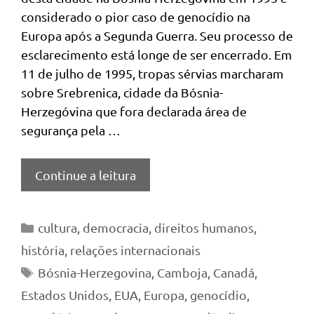
considerado o pior caso de genocídio na
Europa após a Segunda Guerra. Seu processo de
esclarecimento está longe de ser encerrado. Em
11 de julho de 1995, tropas sérvias marcharam
sobre Srebrenica, cidade da Bósnia-
Herzegóvina que fora declarada área de
segurança pela …
Continue a leitura
Categorias
cultura
,
democracia
,
direitos humanos
,
história
,
relações internacionais
Tags
Bósnia-Herzegovina
,
Camboja
,
Canadá
,
Estados Unidos
,
EUA
,
Europa
,
genocídio
,