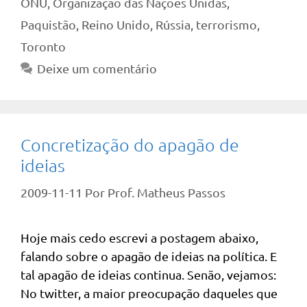
ONU
,
Organização das Nações Unidas
,
Paquistão
,
Reino Unido
,
Rússia
,
terrorismo
,
Toronto
Deixe um comentário
Concretização do apagão de
ideias
2009-11-11
Por
Prof. Matheus Passos
Hoje mais cedo escrevi a postagem abaixo,
falando sobre o apagão de ideias na política. E
tal apagão de ideias continua. Senão, vejamos:
No twitter, a maior preocupação daqueles que