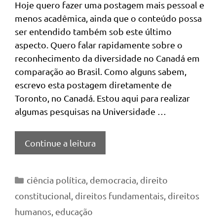
Hoje quero fazer uma postagem mais pessoal e
menos acadêmica, ainda que o conteúdo possa
ser entendido também sob este último
aspecto. Quero falar rapidamente sobre o
reconhecimento da diversidade no Canadá em
comparação ao Brasil. Como alguns sabem,
escrevo esta postagem diretamente de
Toronto, no Canadá. Estou aqui para realizar
algumas pesquisas na Universidade …
Continue a leitura
Categorias
ciência política
,
democracia
,
direito
constitucional
,
direitos fundamentais
,
direitos
humanos
,
educação