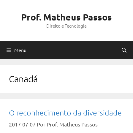
Pular
para
Prof. Matheus Passos
o
Direito e Tecnologia
conteúdo
Menu
Canadá
O reconhecimento da diversidade
2017-07-07
Por
Prof. Matheus Passos