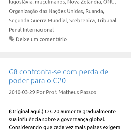
Iugoslávia
,
muçulmanos
,
Nova Zelândia
,
ONU
,
Organização das Nações Unidas
,
Ruanda
,
Segunda Guerra Mundial
,
Srebrenica
,
Tribunal
Penal Internacional
Deixe um comentário
G8 confronta-se com perda de
poder para o G20
2010-03-29
Por
Prof. Matheus Passos
(Original aqui.) O G20 aumenta gradualmente
sua influência sobre a governança global.
Considerando que cada vez mais países exigem