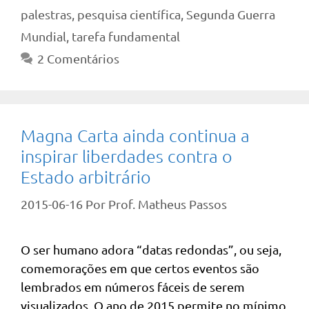
palestras
,
pesquisa científica
,
Segunda Guerra
Mundial
,
tarefa fundamental
2 Comentários
Magna Carta ainda continua a
inspirar liberdades contra o
Estado arbitrário
2015-06-16
Por
Prof. Matheus Passos
O ser humano adora “datas redondas”, ou seja,
comemorações em que certos eventos são
lembrados em números fáceis de serem
visualizados. O ano de 2015 permite no mínimo