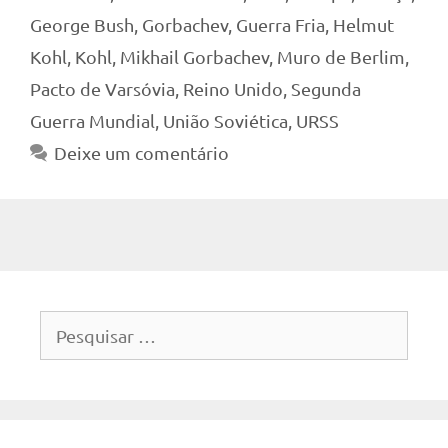
George Bush
,
Gorbachev
,
Guerra Fria
,
Helmut
Kohl
,
Kohl
,
Mikhail Gorbachev
,
Muro de Berlim
,
Pacto de Varsóvia
,
Reino Unido
,
Segunda
Guerra Mundial
,
União Soviética
,
URSS
Deixe um comentário
Pesquisar
por: