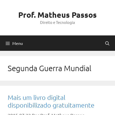
Pular
para
Prof. Matheus Passos
o
Direito e Tecnologia
conteúdo
Menu
Segunda Guerra Mundial
Mais um livro digital
disponibilizado gratuitamente