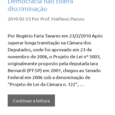
Democracia não tolera
discriminação
2010-02-23
Por
Prof. Matheus Passos
Por Rogério Faria Tavares em 23/2/2010 Após
superar longa tramitação na Câmara dos
Deputados, onde foi aprovado em 23 de
novembro de 2006, o Projeto de Lei nº 5003,
originalmente proposto pela deputada Iara
Bernardi (PT-SP) em 2001, chegou ao Senado
Federal em 2006 sob a denominação de
“Projeto de Lei da Câmara n. 122”, …
Continue a leitura