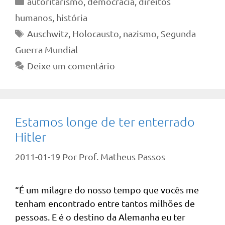
autoritarismo
,
democracia
,
direitos
humanos
,
história
Tags
Auschwitz
,
Holocausto
,
nazismo
,
Segunda
Guerra Mundial
Deixe um comentário
Estamos longe de ter enterrado
Hitler
2011-01-19
Por
Prof. Matheus Passos
“É um milagre do nosso tempo que vocês me
tenham encontrado entre tantos milhões de
pessoas. E é o destino da Alemanha eu ter