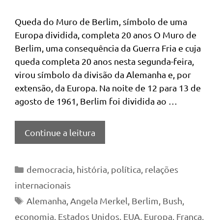
Queda do Muro de Berlim, símbolo de uma
Europa dividida, completa 20 anos O Muro de
Berlim, uma consequência da Guerra Fria e cuja
queda completa 20 anos nesta segunda-feira,
virou símbolo da divisão da Alemanha e, por
extensão, da Europa. Na noite de 12 para 13 de
agosto de 1961, Berlim foi dividida ao …
Continue a leitura
Categorias
democracia
,
história
,
política
,
relações
internacionais
Tags
Alemanha
,
Angela Merkel
,
Berlim
,
Bush
,
economia
,
Estados Unidos
,
EUA
,
Europa
,
França
,