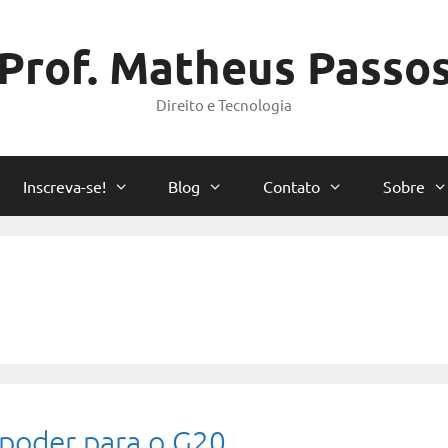
Prof. Matheus Passo
Direito e Tecnologia
Inscreva-se!
Blog
Contato
Sobre
 poder para o G20