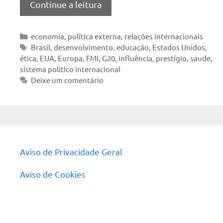
Continue a leitura
Categorias
economia
,
política externa
,
relações internacionais
Tags
Brasil
,
desenvolvimento
,
educação
,
Estados Unidos
,
ética
,
EUA
,
Europa
,
FMI
,
G20
,
influência
,
prestígio
,
saude
,
sistema político internacional
Deixe um comentário
Aviso de Privacidade Geral
Aviso de Cookies