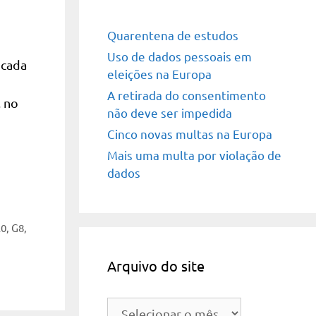
Quarentena de estudos
Uso de dados pessoais em
 cada
eleições na Europa
A retirada do consentimento
, no
não deve ser impedida
Cinco novas multas na Europa
Mais uma multa por violação de
dados
20
,
G8
,
Arquivo do site
Arquivo