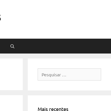
s
Pesquisar
por:
Mais recentes