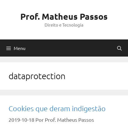
Pular
para
Prof. Matheus Passos
o
Direito e Tecnologia
conteúdo
Menu
dataprotection
Cookies que deram indigestão
2019-10-18
Por
Prof. Matheus Passos