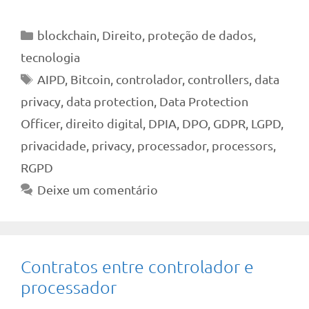
Categorias
blockchain
,
Direito
,
proteção de dados
,
tecnologia
Tags
AIPD
,
Bitcoin
,
controlador
,
controllers
,
data
privacy
,
data protection
,
Data Protection
Officer
,
direito digital
,
DPIA
,
DPO
,
GDPR
,
LGPD
,
privacidade
,
privacy
,
processador
,
processors
,
RGPD
Deixe um comentário
Contratos entre controlador e
processador