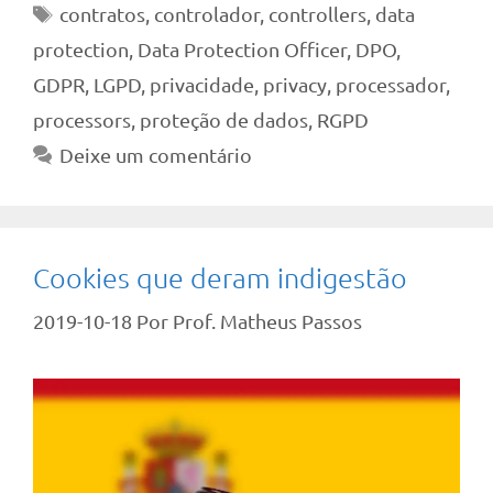
Tags
contratos
,
controlador
,
controllers
,
data
protection
,
Data Protection Officer
,
DPO
,
GDPR
,
LGPD
,
privacidade
,
privacy
,
processador
,
processors
,
proteção de dados
,
RGPD
Deixe um comentário
Cookies que deram indigestão
2019-10-18
Por
Prof. Matheus Passos