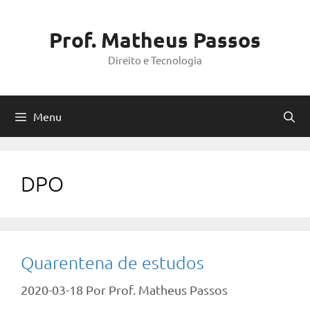
Pular
para
Prof. Matheus Passos
o
Direito e Tecnologia
conteúdo
Menu
DPO
Quarentena de estudos
2020-03-18
Por
Prof. Matheus Passos