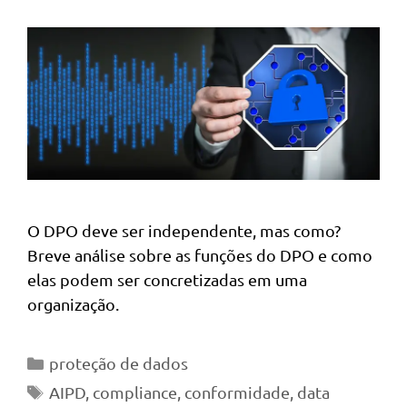
O DPO deve ser independente, mas como?
Breve análise sobre as funções do DPO e como
elas podem ser concretizadas em uma
organização.
Categorias
proteção de dados
Tags
AIPD
,
compliance
,
conformidade
,
data