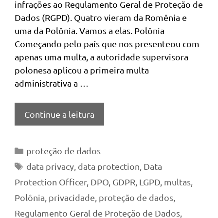
infrações ao Regulamento Geral de Proteção de
Dados (RGPD). Quatro vieram da Romênia e
uma da Polônia. Vamos a elas. Polônia
Começando pelo país que nos presenteou com
apenas uma multa, a autoridade supervisora
polonesa aplicou a primeira multa
administrativa a …
Continue a leitura
Categorias
proteção de dados
Tags
data privacy
,
data protection
,
Data
Protection Officer
,
DPO
,
GDPR
,
LGPD
,
multas
,
Polônia
,
privacidade
,
proteção de dados
,
Regulamento Geral de Proteção de Dados
,