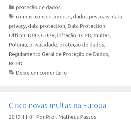
Categorias
proteção de dados
Tags
coimas
,
consentimento
,
dados pessoais
,
data
privacy
,
data protection
,
Data Protection
Officer
,
DPO
,
GDPR
,
infração
,
LGPD
,
multas
,
Polônia
,
privacidade
,
proteção de dados
,
Regulamento Geral de Proteção de Dados
,
RGPD
Deixe um comentário
Cinco novas multas na Europa
2019-11-01
Por
Prof. Matheus Passos