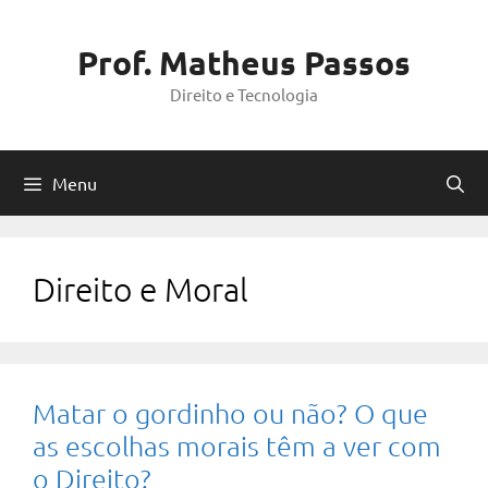
Pular
para
Prof. Matheus Passos
o
Direito e Tecnologia
conteúdo
Menu
Direito e Moral
Matar o gordinho ou não? O que
as escolhas morais têm a ver com
o Direito?