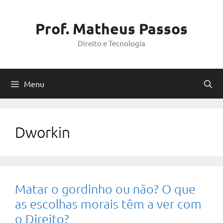
Pular
para
Prof. Matheus Passos
o
Direito e Tecnologia
conteúdo
Menu
Dworkin
Matar o gordinho ou não? O que
as escolhas morais têm a ver com
o Direito?