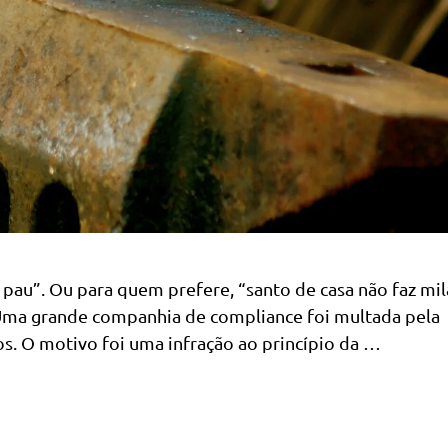
e pau”. Ou para quem prefere, “santo de casa não faz mil
 Uma grande companhia de compliance foi multada pela
s. O motivo foi uma infração ao princípio da …