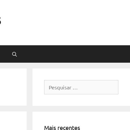
s
Pesquisar
por:
Mais recentes