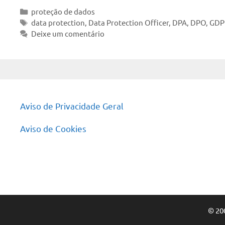
Categorias
proteção de dados
Tags
data protection
,
Data Protection Officer
,
DPA
,
DPO
,
GDP
Deixe um comentário
Aviso de Privacidade Geral
Aviso de Cookies
© 20