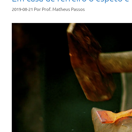
2019-08-21
Por
Prof. Matheus Passos