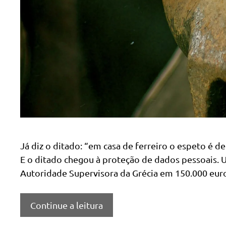
Já diz o ditado: “em casa de ferreiro o espeto é d
E o ditado chegou à proteção de dados pessoais.
Autoridade Supervisora da Grécia em 150.000 euro
Continue a leitura