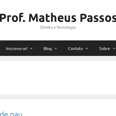
Prof. Matheus Passo
Direito e Tecnologia
Inscreva-se!
Blog
Contato
Sobre
 de pau