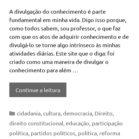
A divulgação do conhecimento é parte
fundamental em minha vida. Digo isso porque,
como todos sabem, sou professor, o que faz
com que os atos de adquirir conhecimento e de
divulgá-lo se torne algo intrínseco às minhas
atividades diárias. Este site que o diga: foi
criado como uma maneira de divulgar o
conhecimento para além …
Continue a leitura
Categorias
cidadania
,
cultura
,
democracia
,
Direito
,
direito constitucional
,
educação
,
participação
política
,
partidos políticos
,
política
,
reforma