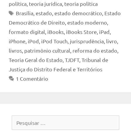
política
,
teoria jurídica
,
teoria política
Tags
Brasília
,
estado
,
estado democrático
,
Estado
Democrático de Direito
,
estado moderno
,
formato digital
,
iBooks
,
iBooks Store
,
iPad
,
iPhone
,
iPod
,
iPod Touch
,
jurisprudência
,
livro
,
livros
,
patrimônio cultural
,
reforma do estado
,
Teoria Geral do Estado
,
TJDFT
,
Tribunal de
Justiça do Distrito Federal e Territórios
1 Comentário
Pesquisar
por: