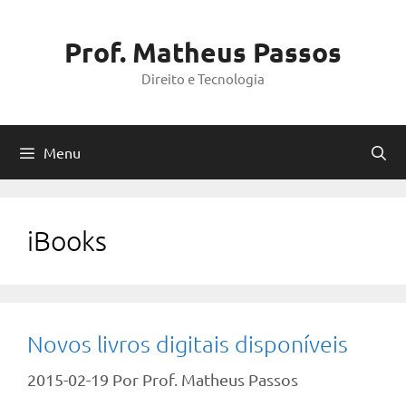
Pular
para
Prof. Matheus Passos
o
Direito e Tecnologia
conteúdo
Menu
iBooks
Novos livros digitais disponíveis
2015-02-19
Por
Prof. Matheus Passos