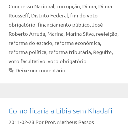
Congresso Nacional
,
corrupção
,
Dilma
,
Dilma
Rousseff
,
Distrito Federal
,
fim do voto
obrigatório
,
financiamento público
,
José
Roberto Arruda
,
Marina
,
Marina Silva
,
reeleição
,
reforma do estado
,
reforma econômica
,
reforma política
,
reforma tributária
,
Reguffe
,
voto facultativo
,
voto obrigatório
Deixe um comentário
Como ficaria a Líbia sem Khadafi
2011-02-28
Por
Prof. Matheus Passos