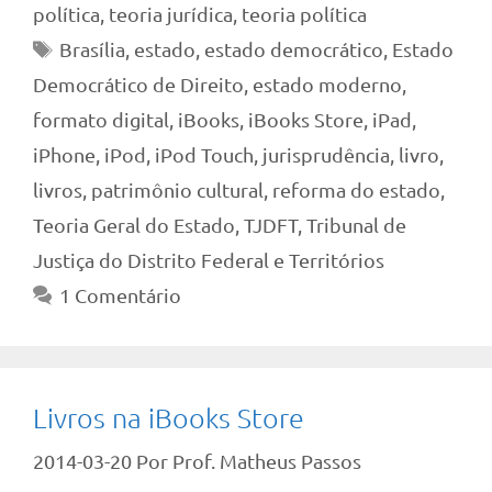
política
,
teoria jurídica
,
teoria política
Tags
Brasília
,
estado
,
estado democrático
,
Estado
Democrático de Direito
,
estado moderno
,
formato digital
,
iBooks
,
iBooks Store
,
iPad
,
iPhone
,
iPod
,
iPod Touch
,
jurisprudência
,
livro
,
livros
,
patrimônio cultural
,
reforma do estado
,
Teoria Geral do Estado
,
TJDFT
,
Tribunal de
Justiça do Distrito Federal e Territórios
1 Comentário
Livros na iBooks Store
2014-03-20
Por
Prof. Matheus Passos