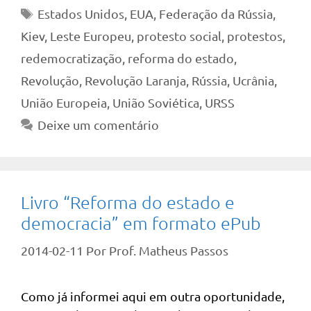
Tags
Estados Unidos
,
EUA
,
Federação da Rússia
,
Kiev
,
Leste Europeu
,
protesto social
,
protestos
,
redemocratização
,
reforma do estado
,
Revolução
,
Revolução Laranja
,
Rússia
,
Ucrânia
,
União Europeia
,
União Soviética
,
URSS
Deixe um comentário
Livro “Reforma do estado e
democracia” em formato ePub
2014-02-11
Por
Prof. Matheus Passos
Como já informei aqui em outra oportunidade,