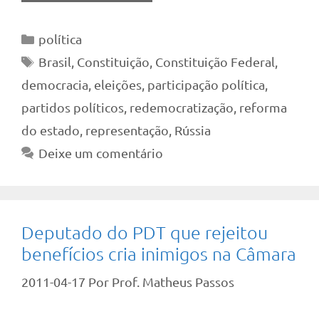
Categorias
política
Tags
Brasil
,
Constituição
,
Constituição Federal
,
democracia
,
eleições
,
participação política
,
partidos políticos
,
redemocratização
,
reforma
do estado
,
representação
,
Rússia
Deixe um comentário
Deputado do PDT que rejeitou
benefícios cria inimigos na Câmara
2011-04-17
Por
Prof. Matheus Passos