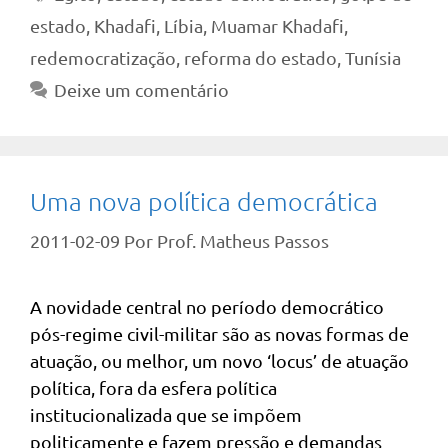
estado
,
Khadafi
,
Líbia
,
Muamar Khadafi
,
redemocratização
,
reforma do estado
,
Tunísia
Deixe um comentário
Uma nova política democrática
2011-02-09
Por
Prof. Matheus Passos
A novidade central no período democrático
pós-regime civil-militar são as novas formas de
atuação, ou melhor, um novo ‘locus’ de atuação
política, fora da esfera política
institucionalizada que se impõem
politicamente e fazem pressão e demandas