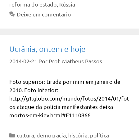
reforma do estado
,
Rússia
Deixe um comentário
Ucrânia, ontem e hoje
2014-02-21
Por
Prof. Matheus Passos
Foto superior: tirada por mim em janeiro de
2010. Foto inferior:
http://g1.globo.com/mundo/fotos/2014/01/fot
os-ataque-da-policia-manifestantes-deixa-
mortos-em-kiev.html#F1110866
Categorias
cultura
,
democracia
,
história
,
política