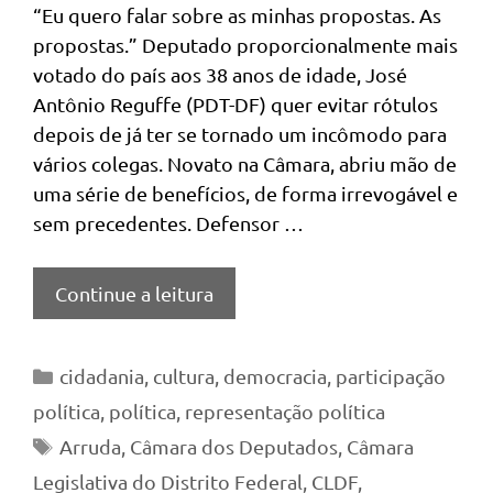
“Eu quero falar sobre as minhas propostas. As
propostas.” Deputado proporcionalmente mais
votado do país aos 38 anos de idade, José
Antônio Reguffe (PDT-DF) quer evitar rótulos
depois de já ter se tornado um incômodo para
vários colegas. Novato na Câmara, abriu mão de
uma série de benefícios, de forma irrevogável e
sem precedentes. Defensor …
Continue a leitura
Categorias
cidadania
,
cultura
,
democracia
,
participação
política
,
política
,
representação política
Tags
Arruda
,
Câmara dos Deputados
,
Câmara
Legislativa do Distrito Federal
,
CLDF
,