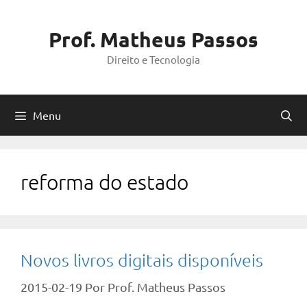
Pular
para
Prof. Matheus Passos
o
Direito e Tecnologia
conteúdo
Menu
reforma do estado
Novos livros digitais disponíveis
2015-02-19
Por
Prof. Matheus Passos