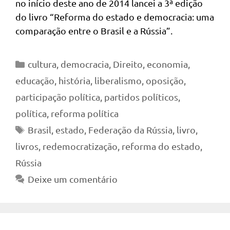
no início deste ano de 2014 lancei a 3ª edição
do livro “Reforma do estado e democracia: uma
comparação entre o Brasil e a Rússia”.
Categorias
cultura
,
democracia
,
Direito
,
economia
,
educação
,
história
,
liberalismo
,
oposição
,
participação política
,
partidos políticos
,
política
,
reforma política
Tags
Brasil
,
estado
,
Federação da Rússia
,
livro
,
livros
,
redemocratização
,
reforma do estado
,
Rússia
Deixe um comentário