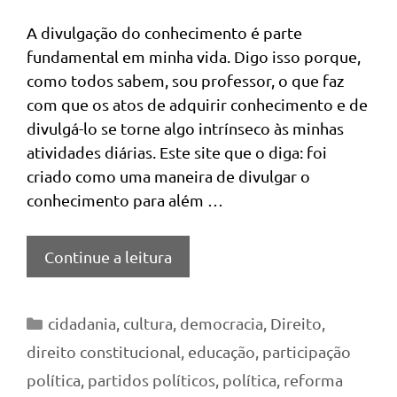
A divulgação do conhecimento é parte
fundamental em minha vida. Digo isso porque,
como todos sabem, sou professor, o que faz
com que os atos de adquirir conhecimento e de
divulgá-lo se torne algo intrínseco às minhas
atividades diárias. Este site que o diga: foi
criado como uma maneira de divulgar o
conhecimento para além …
Continue a leitura
Categorias
cidadania
,
cultura
,
democracia
,
Direito
,
direito constitucional
,
educação
,
participação
política
,
partidos políticos
,
política
,
reforma