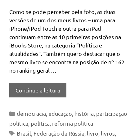
Como se pode perceber pela foto, as duas
versões de um dos meus livros – uma para
iPhone/iPod Touch e outra para iPad –
continuam entre as 10 primeiras posições na
iBooks Store, na categoria “Política e
atualidades”. Também quero destacar que o
mesmo livro se encontra na posição de nº 162
no ranking geral …
Continue a leitura
Categorias
democracia
,
educação
,
história
,
participação
política
,
política
,
reforma política
Tags
Brasil
,
Federação da Rússia
,
livro
,
livros
,