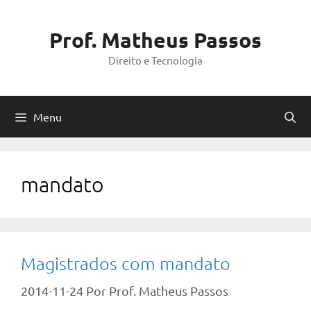
Pular
para
Prof. Matheus Passos
o
Direito e Tecnologia
conteúdo
Menu
mandato
Magistrados com mandato
2014-11-24
Por
Prof. Matheus Passos