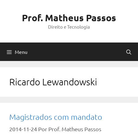
Pular
para
Prof. Matheus Passos
o
Direito e Tecnologia
conteúdo
Menu
Ricardo Lewandowski
Magistrados com mandato
2014-11-24
Por
Prof. Matheus Passos