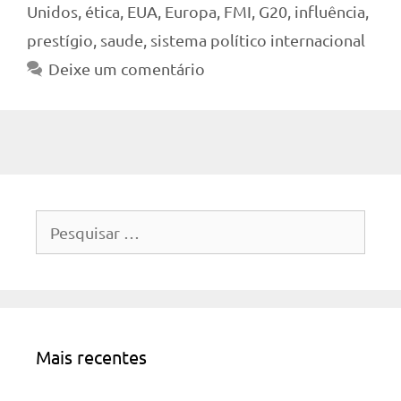
Unidos
,
ética
,
EUA
,
Europa
,
FMI
,
G20
,
influência
,
prestígio
,
saude
,
sistema político internacional
Deixe um comentário
Pesquisar
por:
Mais recentes