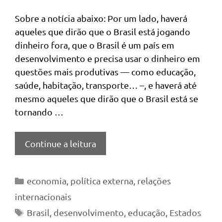
Sobre a notícia abaixo: Por um lado, haverá
aqueles que dirão que o Brasil está jogando
dinheiro fora, que o Brasil é um país em
desenvolvimento e precisa usar o dinheiro em
questões mais produtivas — como educação,
saúde, habitação, transporte… –, e haverá até
mesmo aqueles que dirão que o Brasil está se
tornando …
Continue a leitura
Categorias
economia
,
política externa
,
relações
internacionais
Tags
Brasil
,
desenvolvimento
,
educação
,
Estados