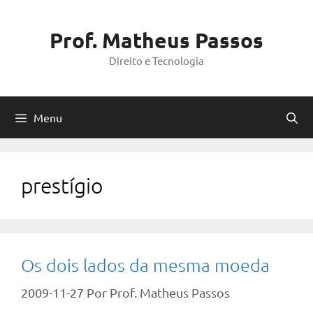
Pular
para
Prof. Matheus Passos
o
Direito e Tecnologia
conteúdo
Menu
prestígio
Os dois lados da mesma moeda
2009-11-27
Por
Prof. Matheus Passos