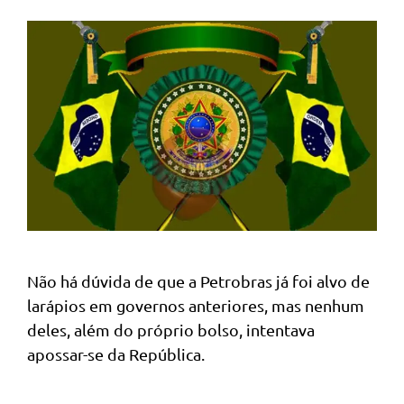
Não há dúvida de que a Petrobras já foi alvo de
larápios em governos anteriores, mas nenhum
deles, além do próprio bolso, intentava
apossar-se da República.