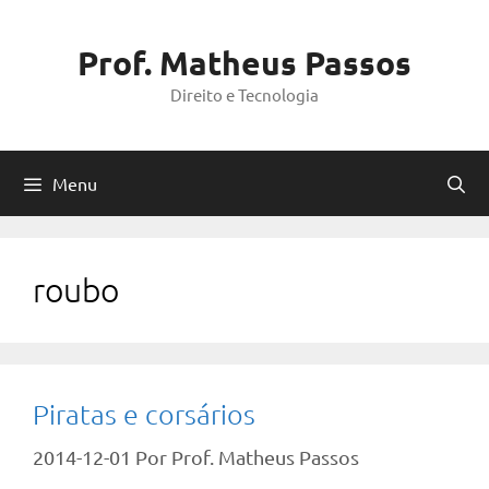
Pular
para
Prof. Matheus Passos
o
Direito e Tecnologia
conteúdo
Menu
roubo
Piratas e corsários
2014-12-01
Por
Prof. Matheus Passos