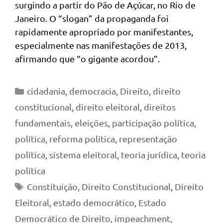
surgindo a partir do Pão de Açúcar, no Rio de
Janeiro. O “slogan” da propaganda foi
rapidamente apropriado por manifestantes,
especialmente nas manifestações de 2013,
afirmando que “o gigante acordou”.
Categorias
cidadania
,
democracia
,
Direito
,
direito
constitucional
,
direito eleitoral
,
direitos
fundamentais
,
eleições
,
participação política
,
política
,
reforma política
,
representação
política
,
sistema eleitoral
,
teoria jurídica
,
teoria
política
Tags
Constituição
,
Direito Constitucional
,
Direito
Eleitoral
,
estado democrático
,
Estado
Democrático de Direito
,
impeachment
,