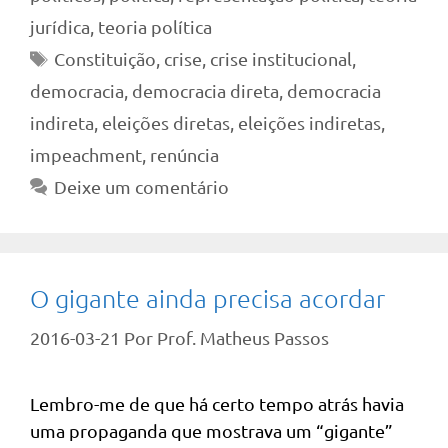
jurídica
,
teoria política
Tags
Constituição
,
crise
,
crise institucional
,
democracia
,
democracia direta
,
democracia
indireta
,
eleições diretas
,
eleições indiretas
,
impeachment
,
renúncia
Deixe um comentário
O gigante ainda precisa acordar
2016-03-21
Por
Prof. Matheus Passos
Lembro-me de que há certo tempo atrás havia
uma propaganda que mostrava um “gigante”