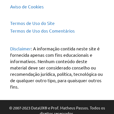
Aviso de Cookies
Termos de Uso do Site
Termos de Uso dos Comentários
Disclaimer
: A informação contida neste site é
fornecida apenas com fins educacionais e
informativos. Nenhum conteúdo deste
material deve ser considerado conselho ou
recomendação jurídica, política, tecnológica ou
de qualquer outro tipo, para quaisquer outros
fins.
© 2007-2023 DataUX® e Prof. Matheus Passos. Todos os
direitos reservados.