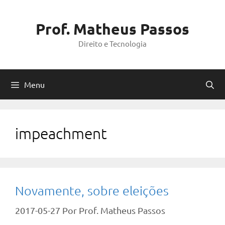
Pular
para
Prof. Matheus Passos
o
Direito e Tecnologia
conteúdo
Menu
impeachment
Novamente, sobre eleições
2017-05-27
Por
Prof. Matheus Passos