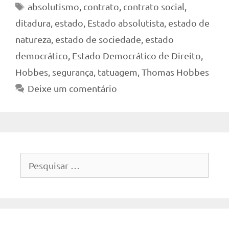
Tags
absolutismo
,
contrato
,
contrato social
,
ditadura
,
estado
,
Estado absolutista
,
estado de
natureza
,
estado de sociedade
,
estado
democrático
,
Estado Democrático de Direito
,
Hobbes
,
segurança
,
tatuagem
,
Thomas Hobbes
Deixe um comentário
Pesquisar
por: