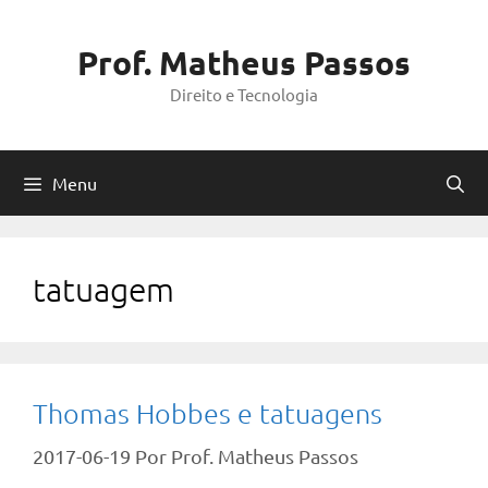
Pular
para
Prof. Matheus Passos
o
Direito e Tecnologia
conteúdo
Menu
tatuagem
Thomas Hobbes e tatuagens
2017-06-19
Por
Prof. Matheus Passos