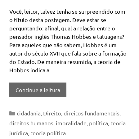
Você, leitor, talvez tenha se surpreendido com
o título desta postagem. Deve estar se
perguntando: afinal, qual a relação entre o
pensador inglês Thomas Hobbes e tatuagens?
Para aqueles que não sabem, Hobbes é um
autor do século XVII que fala sobre a formação
do Estado. De maneira resumida, a teoria de
Hobbes indica a …
Continue a leitura
Categorias
cidadania
,
Direito
,
direitos fundamentais
,
direitos humanos
,
imoralidade
,
política
,
teoria
jurídica
,
teoria política