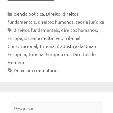
Categorias
ciência política
,
Direito
,
direitos
fundamentais
,
direitos humanos
,
teoria jurídica
Tags
direitos fundamentais
,
direitos humanos
,
Europa
,
sistema multinível
,
Tribunal
Constitucional
,
Tribunal de Justiça da União
Europeia
,
Tribunal Europeu dos Direitos do
Homem
Deixe um comentário
Pesquisar
por: