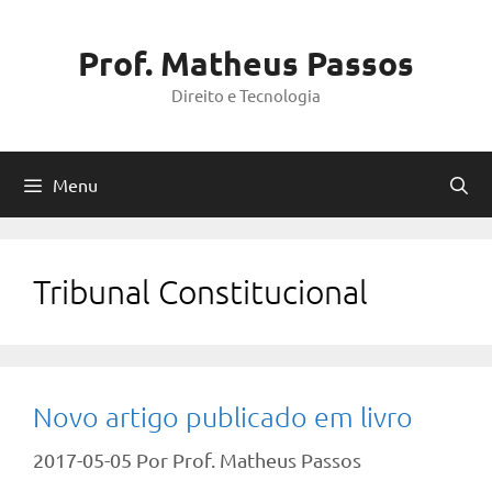
Pular
para
Prof. Matheus Passos
o
Direito e Tecnologia
conteúdo
Menu
Tribunal Constitucional
Novo artigo publicado em livro
2017-05-05
Por
Prof. Matheus Passos