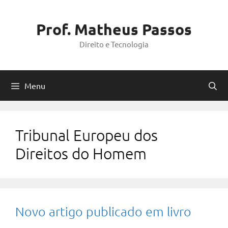
Pular
para
Prof. Matheus Passos
o
Direito e Tecnologia
conteúdo
Menu
Tribunal Europeu dos
Direitos do Homem
Novo artigo publicado em livro