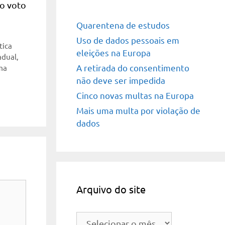
 o voto
!
Quarentena de estudos
Uso de dados pessoais em
tica
eleições na Europa
adual
,
A retirada do consentimento
ma
não deve ser impedida
Cinco novas multas na Europa
Mais uma multa por violação de
dados
Arquivo do site
Arquivo