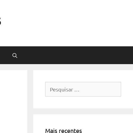
s
Pesquisar
por:
Mais recentes