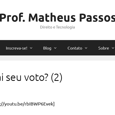
Prof. Matheus Passo
Direito e Tecnologia
Inscreva-se!
Blog
Contato
Sobre
 seu voto? (2)
://youtu.be/rbIBWP6Evek]