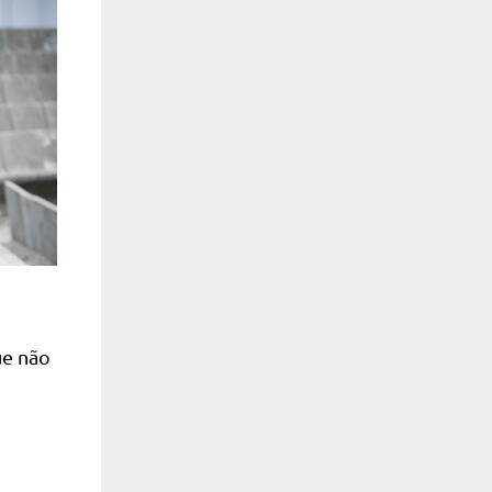
ue não