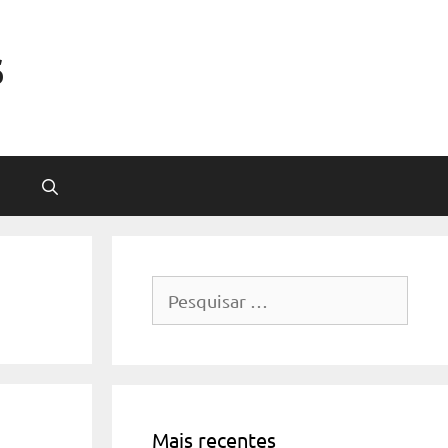
s
Pesquisar
por:
Mais recentes