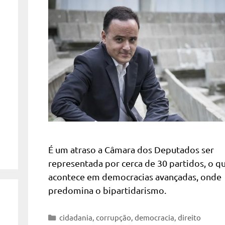
É um atraso a Câmara dos Deputados ser
representada por cerca de 30 partidos, o q
acontece em democracias avançadas, onde
predomina o bipartidarismo.
Categorias
cidadania
,
corrupção
,
democracia
,
direito