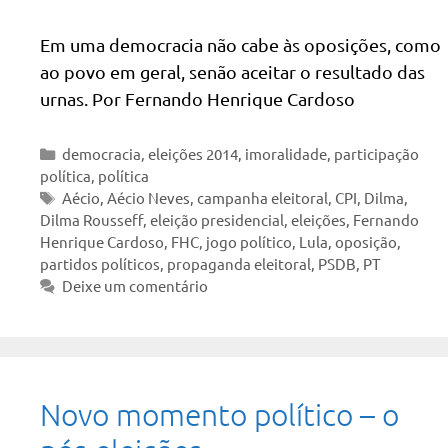
Em uma democracia não cabe às oposições, como
ao povo em geral, senão aceitar o resultado das
urnas. Por Fernando Henrique Cardoso
Categorias
democracia
,
eleições 2014
,
imoralidade
,
participação
política
,
política
Tags
Aécio
,
Aécio Neves
,
campanha eleitoral
,
CPI
,
Dilma
,
Dilma Rousseff
,
eleição presidencial
,
eleições
,
Fernando
Henrique Cardoso
,
FHC
,
jogo político
,
Lula
,
oposição
,
partidos políticos
,
propaganda eleitoral
,
PSDB
,
PT
Deixe um comentário
Novo momento político – o