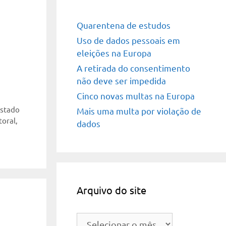
Quarentena de estudos
Uso de dados pessoais em
eleições na Europa
A retirada do consentimento
não deve ser impedida
Cinco novas multas na Europa
stado
Mais uma multa por violação de
toral
,
dados
Arquivo do site
Arquivo