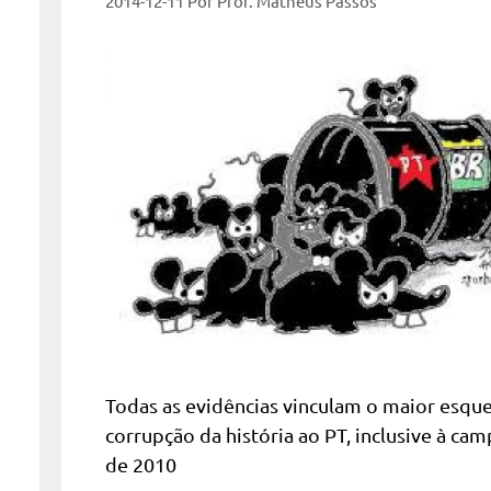
2014-12-11
Por
Prof. Matheus Passos
Todas as evidências vinculam o maior esq
corrupção da história ao PT, inclusive à ca
de 2010