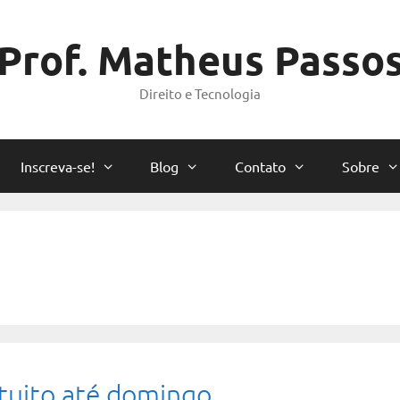
Prof. Matheus Passo
Direito e Tecnologia
Inscreva-se!
Blog
Contato
Sobre
atuito até domingo